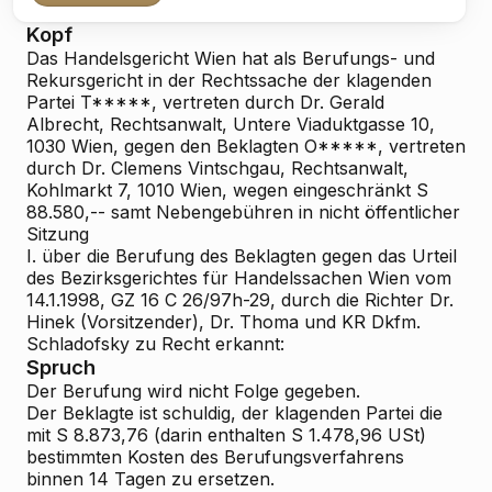
Kopf
Das Handelsgericht Wien hat als Berufungs- und
Rekursgericht in der Rechtssache der klagenden
Partei T*****, vertreten durch Dr. Gerald
Albrecht, Rechtsanwalt, Untere Viaduktgasse 10,
1030 Wien, gegen den Beklagten O*****, vertreten
durch Dr. Clemens Vintschgau, Rechtsanwalt,
Kohlmarkt 7, 1010 Wien, wegen eingeschränkt S
88.580,-- samt Nebengebühren in nicht öffentlicher
Sitzung
I. über die Berufung des Beklagten gegen das Urteil
des Bezirksgerichtes für Handelssachen Wien vom
14.1.1998, GZ 16 C 26/97h-29, durch die Richter Dr.
Hinek (Vorsitzender), Dr. Thoma und KR Dkfm.
Schladofsky zu Recht erkannt:
Spruch
Der Berufung wird nicht Folge gegeben.
Der Beklagte ist schuldig, der klagenden Partei die
mit S 8.873,76 (darin enthalten S 1.478,96 USt)
bestimmten Kosten des Berufungsverfahrens
binnen 14 Tagen zu ersetzen.