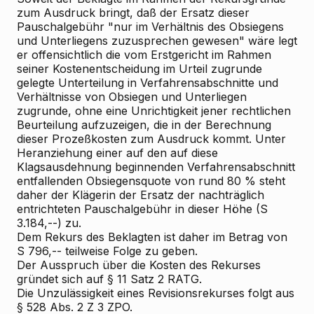
zum Ausdruck bringt, daß der Ersatz dieser
Pauschalgebühr "nur im Verhältnis des Obsiegens
und Unterliegens zuzusprechen gewesen" wäre legt
er offensichtlich die vom Erstgericht im Rahmen
seiner Kostenentscheidung im Urteil zugrunde
gelegte Unterteilung in Verfahrensabschnitte und
Verhältnisse von Obsiegen und Unterliegen
zugrunde, ohne eine Unrichtigkeit jener rechtlichen
Beurteilung aufzuzeigen, die in der Berechnung
dieser Prozeßkosten zum Ausdruck kommt. Unter
Heranziehung einer auf den auf diese
Klagsausdehnung beginnenden Verfahrensabschnitt
entfallenden Obsiegensquote von rund 80 % steht
daher der Klägerin der Ersatz der nachträglich
entrichteten Pauschalgebühr in dieser Höhe (S
3.184,--) zu.
Dem Rekurs des Beklagten ist daher im Betrag von
S 796,-- teilweise Folge zu geben.
Der Ausspruch über die Kosten des Rekurses
gründet sich auf § 11 Satz 2 RATG.
Die Unzulässigkeit eines Revisionsrekurses folgt aus
§ 528 Abs. 2 Z 3 ZPO.