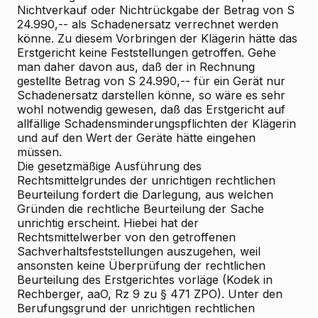
Nichtverkauf oder Nichtrückgabe der Betrag von S
24.990,-- als Schadenersatz verrechnet werden
könne. Zu diesem Vorbringen der Klägerin hätte das
Erstgericht keine Feststellungen getroffen. Gehe
man daher davon aus, daß der in Rechnung
gestellte Betrag von S 24.990,-- für ein Gerät nur
Schadenersatz darstellen könne, so wäre es sehr
wohl notwendig gewesen, daß das Erstgericht auf
allfällige Schadensminderungspflichten der Klägerin
und auf den Wert der Geräte hätte eingehen
müssen.
Die gesetzmäßige Ausführung des
Rechtsmittelgrundes der unrichtigen rechtlichen
Beurteilung fordert die Darlegung, aus welchen
Gründen die rechtliche Beurteilung der Sache
unrichtig erscheint. Hiebei hat der
Rechtsmittelwerber von den getroffenen
Sachverhaltsfeststellungen auszugehen, weil
ansonsten keine Überprüfung der rechtlichen
Beurteilung des Erstgerichtes vorläge (Kodek in
Rechberger, aaO, Rz 9 zu § 471 ZPO). Unter den
Berufungsgrund der unrichtigen rechtlichen