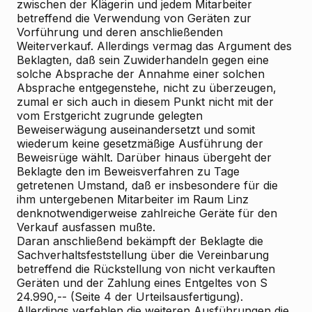
zwischen der Klägerin und jedem Mitarbeiter
betreffend die Verwendung von Geräten zur
Vorführung und deren anschließenden
Weiterverkauf. Allerdings vermag das Argument des
Beklagten, daß sein Zuwiderhandeln gegen eine
solche Absprache der Annahme einer solchen
Absprache entgegenstehe, nicht zu überzeugen,
zumal er sich auch in diesem Punkt nicht mit der
vom Erstgericht zugrunde gelegten
Beweiserwägung auseinandersetzt und somit
wiederum keine gesetzmäßige Ausführung der
Beweisrüge wählt. Darüber hinaus übergeht der
Beklagte den im Beweisverfahren zu Tage
getretenen Umstand, daß er insbesondere für die
ihm untergebenen Mitarbeiter im Raum Linz
denknotwendigerweise zahlreiche Geräte für den
Verkauf ausfassen mußte.
Daran anschließend bekämpft der Beklagte die
Sachverhaltsfeststellung über die Vereinbarung
betreffend die Rückstellung von nicht verkauften
Geräten und der Zahlung eines Entgeltes von S
24.990,-- (Seite 4 der Urteilsausfertigung).
Allerdings verfehlen die weiteren Ausführungen die