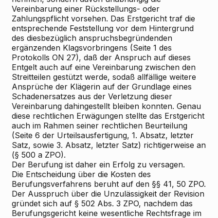
Vereinbarung einer Rückstellungs- oder
Zahlungspflicht vorsehen. Das Erstgericht traf die
entsprechende Feststellung vor dem Hintergrund
des diesbezüglich anspruchsbegründenden
ergänzenden Klagsvorbringens (Seite 1 des
Protokolls ON 27), daß der Anspruch auf dieses
Entgelt auch auf eine Vereinbarung zwischen den
Streitteilen gestützt werde, sodaß allfällige weitere
Ansprüche der Klägerin auf der Grundlage eines
Schadenersatzes aus der Verletzung dieser
Vereinbarung dahingestellt bleiben konnten. Genau
diese rechtlichen Erwägungen stellte das Erstgericht
auch im Rahmen seiner rechtlichen Beurteilung
(Seite 6 der Urteilsausfertigung, 1. Absatz, letzter
Satz, sowie 3. Absatz, letzter Satz) richtigerweise an
(§ 500 a ZPO).
Der Berufung ist daher ein Erfolg zu versagen.
Die Entscheidung über die Kosten des
Berufungsverfahrens beruht auf den §§ 41, 50 ZPO.
Der Ausspruch über die Unzulässigkeit der Revision
gründet sich auf § 502 Abs. 3 ZPO, nachdem das
Berufungsgericht keine wesentliche Rechtsfrage im