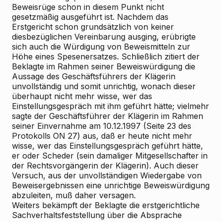
Beweisrüge schon in diesem Punkt nicht
gesetzmäßig ausgeführt ist. Nachdem das
Erstgericht schon grundsätzlich von keiner
diesbezüglichen Vereinbarung ausging, erübrigte
sich auch die Würdigung von Beweismitteln zur
Höhe eines Spesenersatzes. Schließlich zitiert der
Beklagte im Rahmen seiner Beweiswürdigung die
Aussage des Geschäftsführers der Klägerin
unvollständig und somit unrichtig, wonach dieser
überhaupt nicht mehr wisse, wer das
Einstellungsgespräch mit ihm geführt hätte; vielmehr
sagte der Geschäftsführer der Klägerin im Rahmen
seiner Einvernahme am 10.12.1997 (Seite 23 des
Protokolls ON 27) aus, daß er heute nicht mehr
wisse, wer das Einstellungsgespräch geführt hätte,
er oder Scheder (sein damaliger Mitgesellschafter in
der Rechtsvorgängerin der Klägerin). Auch dieser
Versuch, aus der unvollständigen Wiedergabe von
Beweisergebnissen eine unrichtige Beweiswürdigung
abzuleiten, muß daher versagen.
Weiters bekämpft der Beklagte die erstgerichtliche
Sachverhaltsfeststellung über die Absprache