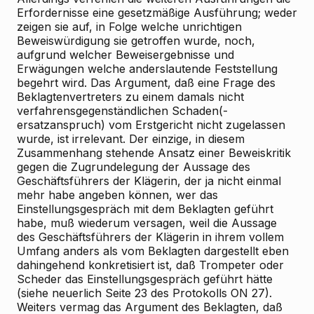
Erfordernisse eine gesetzmäßige Ausführung; weder
zeigen sie auf, in Folge welche unrichtigen
Beweiswürdigung sie getroffen wurde, noch,
aufgrund welcher Beweisergebnisse und
Erwägungen welche anderslautende Feststellung
begehrt wird. Das Argument, daß eine Frage des
Beklagtenvertreters zu einem damals nicht
verfahrensgegenständlichen Schaden(-
ersatzanspruch) vom Erstgericht nicht zugelassen
wurde, ist irrelevant. Der einzige, in diesem
Zusammenhang stehende Ansatz einer Beweiskritik
gegen die Zugrundelegung der Aussage des
Geschäftsführers der Klägerin, der ja nicht einmal
mehr habe angeben können, wer das
Einstellungsgespräch mit dem Beklagten geführt
habe, muß wiederum versagen, weil die Aussage
des Geschäftsführers der Klägerin in ihrem vollem
Umfang anders als vom Beklagten dargestellt eben
dahingehend konkretisiert ist, daß Trompeter oder
Scheder das Einstellungsgespräch geführt hätte
(siehe neuerlich Seite 23 des Protokolls ON 27).
Weiters vermag das Argument des Beklagten, daß