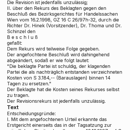
Die Revision ist jedenfalls unzulässig;
II. über den Rekurs des Beklagten gegen den
Beschluß des Bezirksgerichtes für Handelssachen
Wien vom 16.2.1998, GZ 16 C 26/97h-32, durch die
Richter Dr. Hinek (Vorsitzender), Dr. Thoma und Dr.
Schinzel den
B e s c h l u ß
gefaßt:
Dem Rekurs wird teilweise Folge gegeben.
Der angefochtene Beschluß wird dahingehend
abgeändert, sodaß er wie folgt lautet:
"Die beklagte Partei ist schuldig, der klagenden
Partei die als nachträglich entstanden verzeichneten
Kosten von S 3.184,-- (Barauslagen) binnen 14
Tagen zu ersetzen."
Der Beklagte hat die Kosten seines Rekurses selbst
zu tragen.
Der Revisionsrekurs ist jedenfalls unzulässig.
Text
Entscheidungsgründe:
I. Mit dem angefochtenen Urteil erkannte das
Erstgericht einerseits das in der Tagsatzung zur