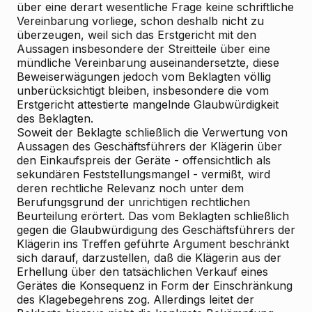
über eine derart wesentliche Frage keine schriftliche
Vereinbarung vorliege, schon deshalb nicht zu
überzeugen, weil sich das Erstgericht mit den
Aussagen insbesondere der Streitteile über eine
mündliche Vereinbarung auseinandersetzte, diese
Beweiserwägungen jedoch vom Beklagten völlig
unberücksichtigt bleiben, insbesondere die vom
Erstgericht attestierte mangelnde Glaubwürdigkeit
des Beklagten.
Soweit der Beklagte schließlich die Verwertung von
Aussagen des Geschäftsführers der Klägerin über
den Einkaufspreis der Geräte - offensichtlich als
sekundären Feststellungsmangel - vermißt, wird
deren rechtliche Relevanz noch unter dem
Berufungsgrund der unrichtigen rechtlichen
Beurteilung erörtert. Das vom Beklagten schließlich
gegen die Glaubwürdigung des Geschäftsführers der
Klägerin ins Treffen geführte Argument beschränkt
sich darauf, darzustellen, daß die Klägerin aus der
Erhellung über den tatsächlichen Verkauf eines
Gerätes die Konsequenz in Form der Einschränkung
des Klagebegehrens zog. Allerdings leitet der