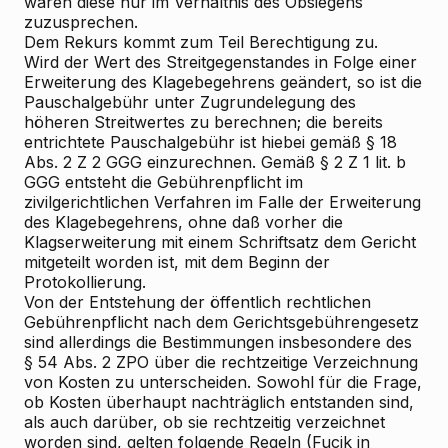
wären diese nur im Verhältnis des Obsiegens
zuzusprechen.
Dem Rekurs kommt zum Teil Berechtigung zu.
Wird der Wert des Streitgegenstandes in Folge einer
Erweiterung des Klagebegehrens geändert, so ist die
Pauschalgebühr unter Zugrundelegung des
höheren Streitwertes zu berechnen; die bereits
entrichtete Pauschalgebühr ist hiebei gemäß § 18
Abs. 2 Z 2 GGG einzurechnen. Gemäß § 2 Z 1 lit. b
GGG entsteht die Gebührenpflicht im
zivilgerichtlichen Verfahren im Falle der Erweiterung
des Klagebegehrens, ohne daß vorher die
Klagserweiterung mit einem Schriftsatz dem Gericht
mitgeteilt worden ist, mit dem Beginn der
Protokollierung.
Von der Entstehung der öffentlich rechtlichen
Gebührenpflicht nach dem Gerichtsgebührengesetz
sind allerdings die Bestimmungen insbesondere des
§ 54 Abs. 2 ZPO über die rechtzeitige Verzeichnung
von Kosten zu unterscheiden. Sowohl für die Frage,
ob Kosten überhaupt nachträglich entstanden sind,
als auch darüber, ob sie rechtzeitig verzeichnet
worden sind, gelten folgende Regeln (Fucik in