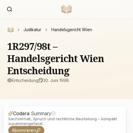
Judikatur
Handelsgericht Wien
1R297/98t –
Handelsgericht Wien
Entscheidung
Entscheidung
30. Juni 1998
Codara
Summary
Sachverhalt, Spruch und rechtliche Beurteilung – kompakt
zusammengefasst.
Abonnieren