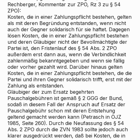
Rechberger, Kommentar zur ZPO, Rz 3 zu § 54
ZPO):
Kosten, die in einer Zahlungspflicht bestehen, gelten
als mit deren Begründung entstanden, wenn nicht
auch der Gegner solidarisch für sie haftet. Dagegen
lösen Kosten, die in einer Zahlungspflicht bestehen
und deren Gläubiger nicht der Bevollmächtigte der
Partei ist, den Fristenlauf des § 54 Abs. 2 ZPO
außerdem erst dann aus, wenn die Verbindlichkeit
zahlenmäßig bekanntgegeben und wenn sie fällig
oder vorher gezahlt wird. Darüber hinaus gelten
Kosten, die in einer Zahlungspflicht bestehen, die die
Partei und ihren Gegner solidarisch trifft, erst mit der
Zahlung als entstanden.
Gläubiger der zum Ersatz begehrten
Pauschalgebühren ist gemäß § 2 GGG der Bund,
sodaß in diesem Fall der Anspruch auf Ersatz der
Pauschalgebühr schon mit deren Entstehung
geltend gemacht werden kann (Petrasch in ÖJZ
1985, Seite 260). Durch die Neufassung des § 54
Abs. 2 ZPO durch die ZVN 1983 sollte jedoch auch
klarer ausgedrückt werden, daß bei Kosten, die in