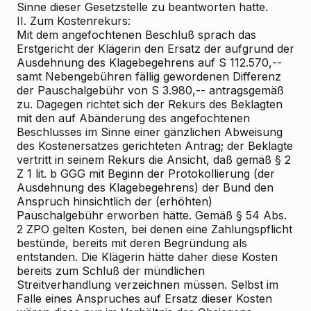
Sinne dieser Gesetzstelle zu beantworten hatte.
II. Zum Kostenrekurs:
Mit dem angefochtenen Beschluß sprach das
Erstgericht der Klägerin den Ersatz der aufgrund der
Ausdehnung des Klagebegehrens auf S 112.570,--
samt Nebengebühren fällig gewordenen Differenz
der Pauschalgebühr von S 3.980,-- antragsgemäß
zu. Dagegen richtet sich der Rekurs des Beklagten
mit den auf Abänderung des angefochtenen
Beschlusses im Sinne einer gänzlichen Abweisung
des Kostenersatzes gerichteten Antrag; der Beklagte
vertritt in seinem Rekurs die Ansicht, daß gemäß § 2
Z 1 lit. b GGG mit Beginn der Protokollierung (der
Ausdehnung des Klagebegehrens) der Bund den
Anspruch hinsichtlich der (erhöhten)
Pauschalgebühr erworben hätte. Gemäß § 54 Abs.
2 ZPO gelten Kosten, bei denen eine Zahlungspflicht
bestünde, bereits mit deren Begründung als
entstanden. Die Klägerin hätte daher diese Kosten
bereits zum Schluß der mündlichen
Streitverhandlung verzeichnen müssen. Selbst im
Falle eines Anspruches auf Ersatz dieser Kosten