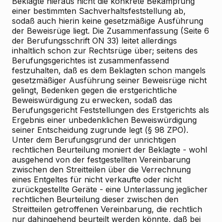
Beklagte hieraus nicht die konkrete Bekämpfung
einer bestimmten Sachverhaltsfeststellung ab,
sodaß auch hierin keine gesetzmäßige Ausführung
der Beweisrüge liegt. Die Zusammenfassung (Seite 6
der Berufungsschrift ON 33) leitet allerdings
inhaltlich schon zur Rechtsrüge über; seitens des
Berufungsgerichtes ist zusammenfassend
festzuhalten, daß es dem Beklagten schon mangels
gesetzmäßiger Ausführung seiner Beweisrüge nicht
gelingt, Bedenken gegen die erstgerichtliche
Beweiswürdigung zu erwecken, sodaß das
Berufungsgericht Feststellungen des Erstgerichts als
Ergebnis einer unbedenklichen Beweiswürdigung
seiner Entscheidung zugrunde legt (§ 98 ZPO).
Unter dem Berufungsgrund der unrichtigen
rechtlichen Beurteilung moniert der Beklagte - wohl
ausgehend von der festgestellten Vereinbarung
zwischen den Streitteilen über die Verrechnung
eines Entgeltes für nicht verkaufte oder nicht
zurückgestellte Geräte - eine Unterlassung jeglicher
rechtlichen Beurteilung dieser zwischen den
Streitteilen getroffenen Vereinbarung, die rechtlich
nur dahingehend beurteilt werden könnte, daß bei