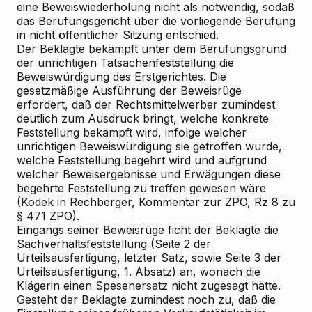
eine Beweiswiederholung nicht als notwendig, sodaß
das Berufungsgericht über die vorliegende Berufung
in nicht öffentlicher Sitzung entschied.
Der Beklagte bekämpft unter dem Berufungsgrund
der unrichtigen Tatsachenfeststellung die
Beweiswürdigung des Erstgerichtes. Die
gesetzmäßige Ausführung der Beweisrüge
erfordert, daß der Rechtsmittelwerber zumindest
deutlich zum Ausdruck bringt, welche konkrete
Feststellung bekämpft wird, infolge welcher
unrichtigen Beweiswürdigung sie getroffen wurde,
welche Feststellung begehrt wird und aufgrund
welcher Beweisergebnisse und Erwägungen diese
begehrte Feststellung zu treffen gewesen wäre
(Kodek in Rechberger, Kommentar zur ZPO, Rz 8 zu
§ 471 ZPO).
Eingangs seiner Beweisrüge ficht der Beklagte die
Sachverhaltsfeststellung (Seite 2 der
Urteilsausfertigung, letzter Satz, sowie Seite 3 der
Urteilsausfertigung, 1. Absatz) an, wonach die
Klägerin einen Spesenersatz nicht zugesagt hätte.
Gesteht der Beklagte zumindest noch zu, daß die