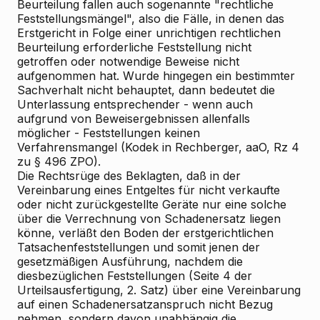
Beurteilung fallen auch sogenannte "rechtliche
Feststellungsmängel", also die Fälle, in denen das
Erstgericht in Folge einer unrichtigen rechtlichen
Beurteilung erforderliche Feststellung nicht
getroffen oder notwendige Beweise nicht
aufgenommen hat. Wurde hingegen ein bestimmter
Sachverhalt nicht behauptet, dann bedeutet die
Unterlassung entsprechender - wenn auch
aufgrund von Beweisergebnissen allenfalls
möglicher - Feststellungen keinen
Verfahrensmangel (Kodek in Rechberger, aaO, Rz 4
zu § 496 ZPO).
Die Rechtsrüge des Beklagten, daß in der
Vereinbarung eines Entgeltes für nicht verkaufte
oder nicht zurückgestellte Geräte nur eine solche
über die Verrechnung von Schadenersatz liegen
könne, verläßt den Boden der erstgerichtlichen
Tatsachenfeststellungen und somit jenen der
gesetzmäßigen Ausführung, nachdem die
diesbezüglichen Feststellungen (Seite 4 der
Urteilsausfertigung, 2. Satz) über eine Vereinbarung
auf einen Schadenersatzanspruch nicht Bezug
nehmen, sondern davon unabhängig die