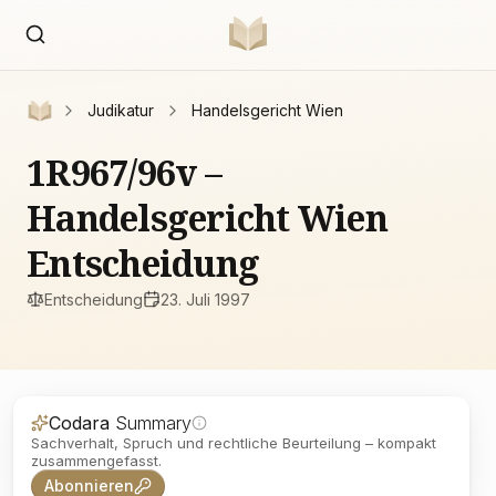
Judikatur
Handelsgericht Wien
1R967/96v –
Handelsgericht Wien
Entscheidung
Entscheidung
23. Juli 1997
Codara
Summary
Sachverhalt, Spruch und rechtliche Beurteilung – kompakt
zusammengefasst.
Abonnieren