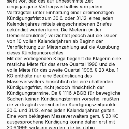
sieht vor, daß das auf unbestimmte Zeit
eingegangene Vertragsverhältnis von jedem
Vertragsteil unter Einhaltung einer dreimonatigen
Kündigungsfrist zum 30.6. oder 31.12. eines jeden
Kalenderjahres mittels eingeschriebenen Briefes
gekündigt werden kann. Die Mieterin (= der
Gemeinschuldner) verzichtet jedoch auf die Dauer
von 10 vollen Kalenderjahren ab Beginn der
Verpflichtung zur Mietenzahlung auf die Ausübung
dieses Kündigungsrechtes.
Mit der vorliegenden Klage begehrt die Klägerin eine
restliche Miete für das erste Quartal 1996 und die
volle Miete für das zweite Quartal 1996. § 23 Abs. 1
KO enthalte nur eine Begünstigung des
Masseverwalters hinsichtlich der einzuhaltenden
Kündigungsfrist, nicht jedoch hinsichtlich der
Kündigungstermine. Da § 1116 ABGB für bewegliche
Sachen keinen Kündigungstermin vorsehe, müßten
die vertraglich vereinbarten Kündigungszeitpunkte
30.6. und 31.12. eines jeden Kalenderjahres gelten.
Eine vom beklagten Masseverwalters gem. § 23 KO
ausgesprochene Kündigung könne daher erst mit
30.6.1996 wirksam werden, die bis dahin