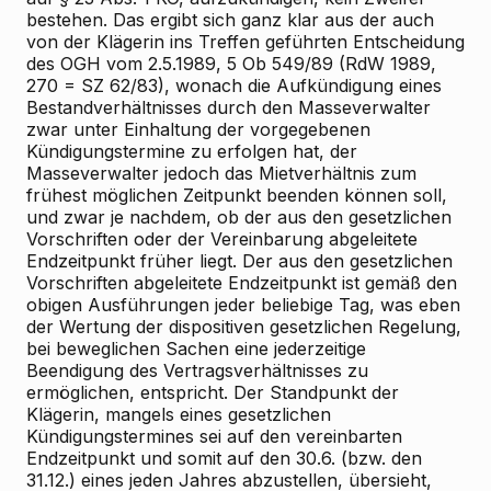
bestehen. Das ergibt sich ganz klar aus der auch
von der Klägerin ins Treffen geführten Entscheidung
des OGH vom 2.5.1989, 5 Ob 549/89 (RdW 1989,
270 = SZ 62/83), wonach die Aufkündigung eines
Bestandverhältnisses durch den Masseverwalter
zwar unter Einhaltung der vorgegebenen
Kündigungstermine zu erfolgen hat, der
Masseverwalter jedoch das Mietverhältnis zum
frühest möglichen Zeitpunkt beenden können soll,
und zwar je nachdem, ob der aus den gesetzlichen
Vorschriften oder der Vereinbarung abgeleitete
Endzeitpunkt früher liegt. Der aus den gesetzlichen
Vorschriften abgeleitete Endzeitpunkt ist gemäß den
obigen Ausführungen jeder beliebige Tag, was eben
der Wertung der dispositiven gesetzlichen Regelung,
bei beweglichen Sachen eine jederzeitige
Beendigung des Vertragsverhältnisses zu
ermöglichen, entspricht. Der Standpunkt der
Klägerin, mangels eines gesetzlichen
Kündigungstermines sei auf den vereinbarten
Endzeitpunkt und somit auf den 30.6. (bzw. den
31.12.) eines jeden Jahres abzustellen, übersieht,