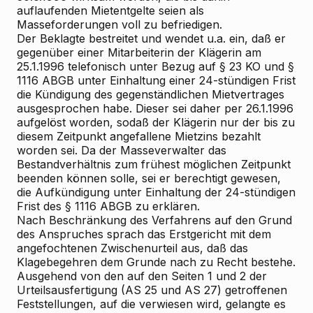
auflaufenden Mietentgelte seien als
Masseforderungen voll zu befriedigen.
Der Beklagte bestreitet und wendet u.a. ein, daß er
gegenüber einer Mitarbeiterin der Klägerin am
25.1.1996 telefonisch unter Bezug auf § 23 KO und §
1116 ABGB unter Einhaltung einer 24-stündigen Frist
die Kündigung des gegenständlichen Mietvertrages
ausgesprochen habe. Dieser sei daher per 26.1.1996
aufgelöst worden, sodaß der Klägerin nur der bis zu
diesem Zeitpunkt angefallene Mietzins bezahlt
worden sei. Da der Masseverwalter das
Bestandverhältnis zum frühest möglichen Zeitpunkt
beenden können solle, sei er berechtigt gewesen,
die Aufkündigung unter Einhaltung der 24-stündigen
Frist des § 1116 ABGB zu erklären.
Nach Beschränkung des Verfahrens auf den Grund
des Anspruches sprach das Erstgericht mit dem
angefochtenen Zwischenurteil aus, daß das
Klagebegehren dem Grunde nach zu Recht bestehe.
Ausgehend von den auf den Seiten 1 und 2 der
Urteilsausfertigung (AS 25 und AS 27) getroffenen
Feststellungen, auf die verwiesen wird, gelangte es