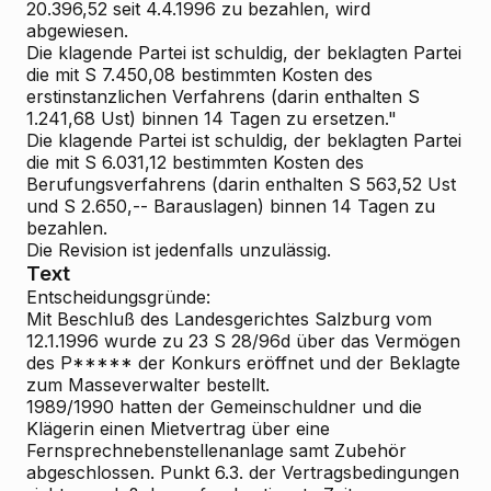
20.396,52 seit 4.4.1996 zu bezahlen, wird
abgewiesen.
Die klagende Partei ist schuldig, der beklagten Partei
die mit S 7.450,08 bestimmten Kosten des
erstinstanzlichen Verfahrens (darin enthalten S
1.241,68 Ust) binnen 14 Tagen zu ersetzen."
Die klagende Partei ist schuldig, der beklagten Partei
die mit S 6.031,12 bestimmten Kosten des
Berufungsverfahrens (darin enthalten S 563,52 Ust
und S 2.650,-- Barauslagen) binnen 14 Tagen zu
bezahlen.
Die Revision ist jedenfalls unzulässig.
Text
Entscheidungsgründe:
Mit Beschluß des Landesgerichtes Salzburg vom
12.1.1996 wurde zu 23 S 28/96d über das Vermögen
des P***** der Konkurs eröffnet und der Beklagte
zum Masseverwalter bestellt.
1989/1990 hatten der Gemeinschuldner und die
Klägerin einen Mietvertrag über eine
Fernsprechnebenstellenanlage samt Zubehör
abgeschlossen. Punkt 6.3. der Vertragsbedingungen