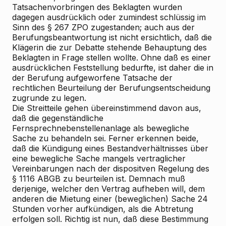
Tatsachenvorbringen des Beklagten wurden
dagegen ausdrücklich oder zumindest schlüssig im
Sinn des § 267 ZPO zugestanden; auch aus der
Berufungsbeantwortung ist nicht ersichtlich, daß die
Klägerin die zur Debatte stehende Behauptung des
Beklagten in Frage stellen wollte. Ohne daß es einer
ausdrücklichen Feststellung bedurfte, ist daher die in
der Berufung aufgeworfene Tatsache der
rechtlichen Beurteilung der Berufungsentscheidung
zugrunde zu legen.
Die Streitteile gehen übereinstimmend davon aus,
daß die gegenständliche
Fernsprechnebenstellenanlage als bewegliche
Sache zu behandeln sei. Ferner erkennen beide,
daß die Kündigung eines Bestandverhältnisses über
eine bewegliche Sache mangels vertraglicher
Vereinbarungen nach der dispositven Regelung des
§ 1116 ABGB zu beurteilen ist. Demnach muß
derjenige, welcher den Vertrag aufheben will, dem
anderen die Mietung einer (beweglichen) Sache 24
Stunden vorher aufkündigen, als die Abtretung
erfolgen soll. Richtig ist nun, daß diese Bestimmung