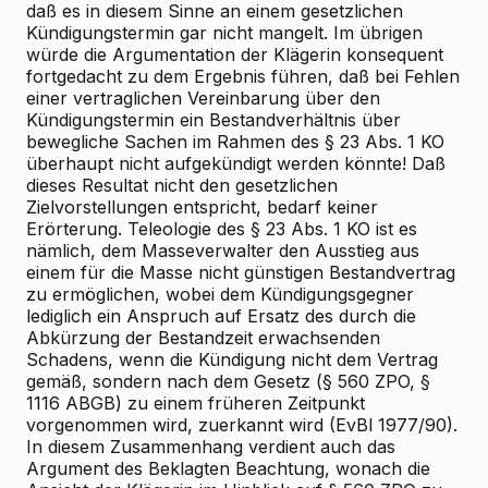
daß es in diesem Sinne an einem gesetzlichen
Kündigungstermin gar nicht mangelt. Im übrigen
würde die Argumentation der Klägerin konsequent
fortgedacht zu dem Ergebnis führen, daß bei Fehlen
einer vertraglichen Vereinbarung über den
Kündigungstermin ein Bestandverhältnis über
bewegliche Sachen im Rahmen des § 23 Abs. 1 KO
überhaupt nicht aufgekündigt werden könnte! Daß
dieses Resultat nicht den gesetzlichen
Zielvorstellungen entspricht, bedarf keiner
Erörterung. Teleologie des § 23 Abs. 1 KO ist es
nämlich, dem Masseverwalter den Ausstieg aus
einem für die Masse nicht günstigen Bestandvertrag
zu ermöglichen, wobei dem Kündigungsgegner
lediglich ein Anspruch auf Ersatz des durch die
Abkürzung der Bestandzeit erwachsenden
Schadens, wenn die Kündigung nicht dem Vertrag
gemäß, sondern nach dem Gesetz (§ 560 ZPO, §
1116 ABGB) zu einem früheren Zeitpunkt
vorgenommen wird, zuerkannt wird (EvBl 1977/90).
In diesem Zusammenhang verdient auch das
Argument des Beklagten Beachtung, wonach die