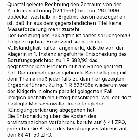
Quartal gelegte Rechnung den Zeitraum von der
Konkurseröffnung (12.1.1996) bis zum 26.1.1996
abdecke, weshalb im Ergebnis davon auszugehen
ist, daß ihr aus dem gegenständlichen Titel keine
Masseforderung mehr zusteht.
Der Berufung des Beklagten ist daher spruchgemäß
Folge zu geben. Ergänzend sei noch der
Vollständigkeit halber angemerkt, daß die von der
Klägerin in 1. Instanz angeführte Entscheidung des
Berufungsgerichtes zu 1 R 383/92 das
gegenständliche Problem nur am Rande gestreift
hat. Die nunmehrige eingehende Beschäftigung mit
dem Thema muß jedenfalls zu dem hier gezeigten
Ergebnis führen. Zu hg. 1 R 628/96s wiederum war
der Klägerin in einem parallel gelagerten Fall
lediglich deshalb ein Erfolg beschieden, weil der dort
beklagte Masseverwalter keine taugliche
Kündigungserklärung abgegeben hat.
Die Entscheidung über die Kosten des
erstinstanzlichen Verfahrens beruht auf § 41 ZPO,
jene über die Kosten des Berufungsverfahrens auf
den §§ 41, 50 ZPO.