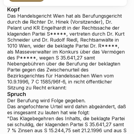
Kopf
Das Handelsgericht Wien hat als Berufungsgericht
durch die Richter Dr. Hinek (Vorsitzender), Dr.
Pelant und KR Engelhardt in der Rechtssache der
klagenden Partei S*****, vertreten durch Dr. Kurt
Schneider und Dr. Rudolf Riedl, Rechtsanwälte in
1010 Wien, wider die beklagte Partei Dr. R*****,
als Masseverwalter im Konkurs über das Vermögen
des P*****, wegen S 35.641,27 samt
Nebengebühren über die Berufung der beklagten
Partei gegen das Zwischenurteil des
Bezirksgerichtes für Handelssachen Wien vom
10.9.1996, 7 C 1585/96f-6, in nicht öffentlicher
Sitzung zu Recht erkannt:
Spruch
Der Berufung wird Folge gegeben.
Das angefochtene Urteil wird dahin abgeändert, daß
es insgesamt zu lauten hat wie folgt:
"Das Klagebegehren des Inhalts, die beklagte Partei
sei schuldig, der klagenden Partei S 35.641,27 samt
7 % Zinsen aus S 15.244,75 seit 21.2.1996 und aus S