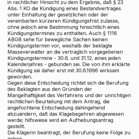
in rechtlicher Hinsicht zu dem Ergebnis, daß § 23
Abs. 1 KO die Kündigung eines Bestandvertrages
unter Einhaltung der gesetzlichen oder der
vereinbarten kürzeren Kündigungsfrist zulasse,
ohne jedoch eine Bestimmung hinsichtlich eines
Kündigungstermines zu enthalten. Auch § 1116
ABGB sehe für bewegliche Sachen keinen
Kündigungstermin vor, weshalb der beklagte
Masseverwalter an die vertraglich vorgegebenen
Kündigungstermine - 30.6. und 31.12. eines jeden
Kalenderjahres - gebunden sei. Die von ihm erklärte
Kündigung sei daher erst mit 30.6.1996 wirksam
geworden.
Gegen diese Entscheidung richtet sich die Berufung
des Beklagten aus den Gründen der
Mangelhaftigkeit des Verfahrens und der unrichtigen
rechtlichen Beurteilung mit dem Antrag, die
angefochtene Entscheidung dahingehend
abzuändern, daß das Klagebegehren abgewiesen
werde; hilfsweise wird ein Aufhebungsantrag
gestellt.
Die Klägerin beantragt, der Berufung keine Folge zu
geben.