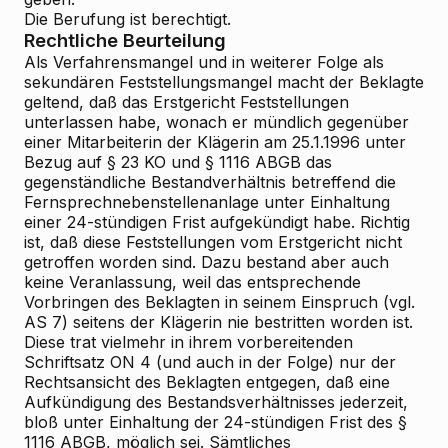
Die Berufung ist berechtigt.
Rechtliche Beurteilung
Als Verfahrensmangel und in weiterer Folge als
sekundären Feststellungsmangel macht der Beklagte
geltend, daß das Erstgericht Feststellungen
unterlassen habe, wonach er mündlich gegenüber
einer Mitarbeiterin der Klägerin am 25.1.1996 unter
Bezug auf § 23 KO und § 1116 ABGB das
gegenständliche Bestandverhältnis betreffend die
Fernsprechnebenstellenanlage unter Einhaltung
einer 24-stündigen Frist aufgekündigt habe. Richtig
ist, daß diese Feststellungen vom Erstgericht nicht
getroffen worden sind. Dazu bestand aber auch
keine Veranlassung, weil das entsprechende
Vorbringen des Beklagten in seinem Einspruch (vgl.
AS 7) seitens der Klägerin nie bestritten worden ist.
Diese trat vielmehr in ihrem vorbereitenden
Schriftsatz ON 4 (und auch in der Folge) nur der
Rechtsansicht des Beklagten entgegen, daß eine
Aufkündigung des Bestandsverhältnisses jederzeit,
bloß unter Einhaltung der 24-stündigen Frist des §
1116 ABGB, möglich sei. Sämtliches