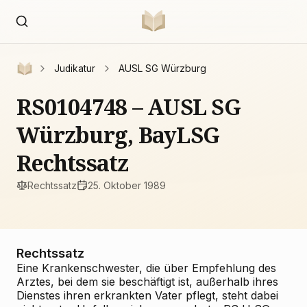
Judikatur
AUSL SG Würzburg
RS0104748 – AUSL SG
Würzburg, BayLSG
Rechtssatz
Rechtssatz
25. Oktober 1989
Rechtssatz
Eine Krankenschwester, die über Empfehlung des
Arztes, bei dem sie beschäftigt ist, außerhalb ihres
Dienstes ihren erkrankten Vater pflegt, steht dabei