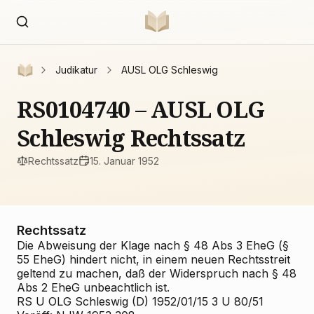
Judikatur
AUSL OLG Schleswig
RS0104740 – AUSL OLG
Schleswig Rechtssatz
Rechtssatz
15. Januar 1952
Rechtssatz
Die Abweisung der Klage nach § 48 Abs 3 EheG (§
55 EheG) hindert nicht, in einem neuen Rechtsstreit
geltend zu machen, daß der Widerspruch nach § 48
Abs 2 EheG unbeachtlich ist.
RS U OLG Schleswig (D) 1952/01/15 3 U 80/51