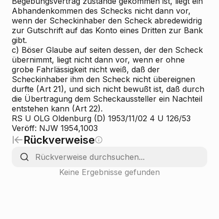
Begebungsvertrag zustande gekommen ist, liegt ein
Abhandenkommen des Schecks nicht dann vor,
wenn der Scheckinhaber den Scheck abredewidrig
zur Gutschrift auf das Konto eines Dritten zur Bank
gibt.
c) Böser Glaube auf seiten dessen, der den Scheck
übernimmt, liegt nicht dann vor, wenn er ohne
grobe Fahrlässigkeit nicht weiß, daß der
Scheckinhaber ihm den Scheck nicht übereignen
durfte (Art 21), und sich nicht bewußt ist, daß durch
die Übertragung dem Scheckaussteller ein Nachteil
entstehen kann (Art 22).
RS U OLG Oldenburg (D) 1953/11/02 4 U 126/53
Veröff: NJW 1954,1003
Rückverweise
Keine Ergebnisse gefunden