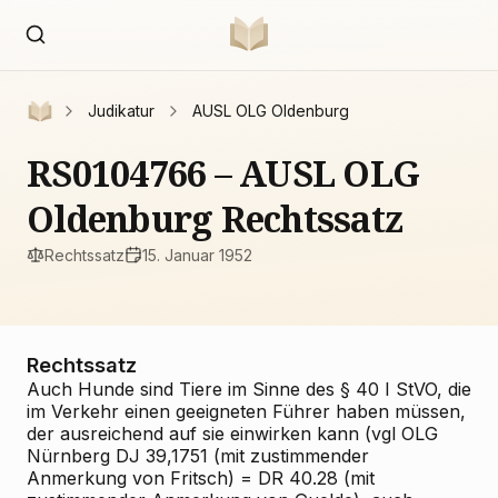
Judikatur
AUSL OLG Oldenburg
RS0104766 – AUSL OLG
Oldenburg Rechtssatz
Rechtssatz
15. Januar 1952
Rechtssatz
Auch Hunde sind Tiere im Sinne des § 40 I StVO, die
im Verkehr einen geeigneten Führer haben müssen,
der ausreichend auf sie einwirken kann (vgl OLG
Nürnberg DJ 39,1751 (mit zustimmender
Anmerkung von Fritsch) = DR 40.28 (mit