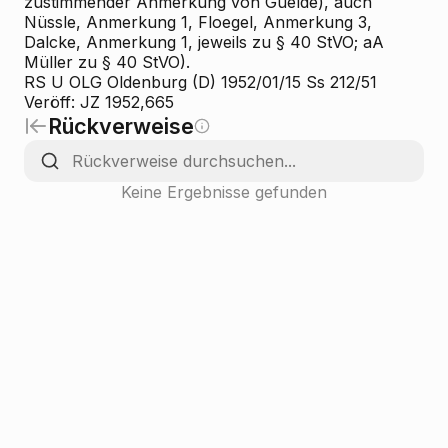
zustimmender Anmerkung von Guelde), auch
Nüssle, Anmerkung 1, Floegel, Anmerkung 3,
Dalcke, Anmerkung 1, jeweils zu § 40 StVO; aA
Müller zu § 40 StVO).
RS U OLG Oldenburg (D) 1952/01/15 Ss 212/51
Veröff: JZ 1952,665
Rückverweise
Keine Ergebnisse gefunden