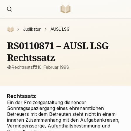
Judikatur
AUSL LSG
RS0110871 – AUSL LSG
Rechtssatz
Rechtssatz
10. Februar 1998
Rechtssatz
Ein der Freizeitgestaltung dienender
Sonntagsspaziergang eines ehrenamtlichen
Betreuers mit dem Betreuten steht nicht in einem
inneren Zusammenhang mit den Aufgabenkreisen,
Vermögenssorge, Aufenthaltsbestimmung und