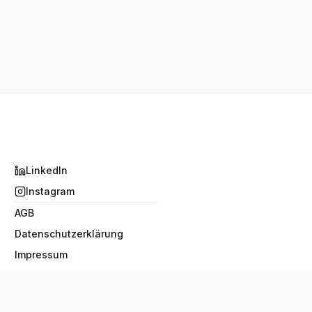
LinkedIn
Instagram
AGB
Datenschutzerklärung
Impressum
Haftungsausschluss