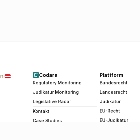
Codara
Plattform
Regulatory Monitoring
Bundesrecht
Judikatur Monitoring
Landesrecht
Legislative Radar
Judikatur
EU-Recht
Kontakt
EU-Judikatur
Case Studies
Events
Über uns
Team