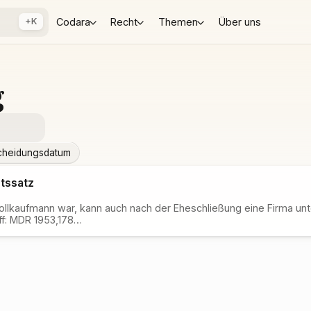
+K
Codara
Recht
Themen
Über uns
g
cheidungsdatum
tssatz
Vollkaufmann war, kann auch nach der Eheschließung eine Firma un
ff: MDR 1953,178…