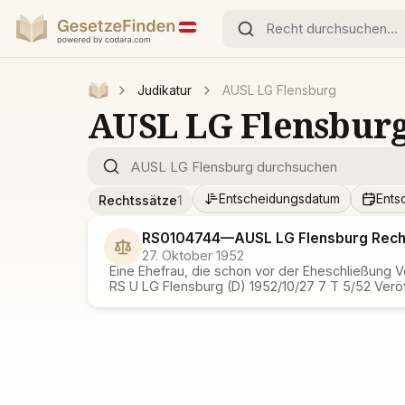
Judikatur
AUSL LG Flensburg
AUSL LG Flensbur
Entscheidungsdatum
Ents
Rechtssätze
1
RS0104744
—
AUSL LG Flensburg
Rech
27. Oktober 1952
Eine Ehefrau, die schon vor der Eheschließung 
RS U LG Flensburg (D) 1952/10/27 7 T 5/52 Verö