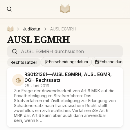
Judikatur
AUSL EGMRH
AUSL EGMRH
Entscheidungsdatum
Entscheidungsd
Rechtssätze
1
RS0121361
—
AUSL EGMRH, AUSL EGMR,
OGH
Rechtssatz
25. Juni 2019
Zur Frage der Anwendbarkeit von Art 6 MRK auf die
Privatbeteiligung im Strafverfahren: Das
Strafverfahren mit Zivilbeteiligung zur Erlangung von
Schadenersatz nach französischem Recht stellt
zweifellos ein zivilrechtliches Verfahren iSv Art 6
MRK dar. Art 6 kann aber auch dann anwendbar
sein, wenn k…