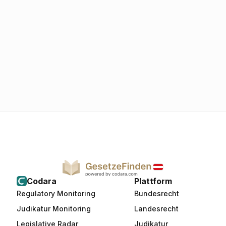
Codara
Plattform
Regulatory Monitoring
Bundesrecht
Judikatur Monitoring
Landesrecht
Legislative Radar
Judikatur