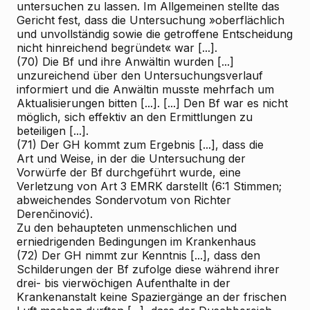
untersuchen zu lassen. Im Allgemeinen stellte das
Gericht fest, dass die Untersuchung »oberflächlich
und unvollständig sowie die getroffene Entscheidung
nicht hinreichend begründet« war [...].
(70) Die Bf und ihre Anwältin wurden [...]
unzureichend über den Untersuchungsverlauf
informiert und die Anwältin musste mehrfach um
Aktualisierungen bitten [...]. [...] Den Bf war es nicht
möglich, sich effektiv an den Ermittlungen zu
beteiligen [...].
(71) Der GH kommt zum Ergebnis [...], dass die
Art und Weise, in der die Untersuchung der
Vorwürfe der Bf durchgeführt wurde, eine
Verletzung von Art 3 EMRK darstellt (6:1 Stimmen;
abweichendes Sondervotum von Richter
Derenčinović).
Zu den behaupteten unmenschlichen und
erniedrigenden Bedingungen im Krankenhaus
(72) Der GH nimmt zur Kenntnis [...], dass den
Schilderungen der Bf zufolge diese während ihrer
drei- bis vierwöchigen Aufenthalte in der
Krankenanstalt keine Spaziergänge an der frischen