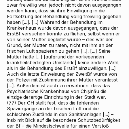
zwar freiwillig war, jedoch nicht davon ausgegangen
werden kann, dass sie ihre Einwilligung in die
Fortsetzung der Behandlung völlig freiwillig gegeben
haben [...]. [...] Während der Behandlung im
Krankenhaus wurde davon ausgegangen, dass der
ErstBf versuchen könnte zu fliehen, selbst wenn er
von seiner Mutter begleitet wurde – dies war der
Grund, der Mutter zu raten, nicht mit ihm an der
frischen Luft spazieren zu gehen [...]. [...] Seine
Mutter hatte [...] [aufgrund der vorliegenden
krankheitsbedingten Umstände] keine andere Wahl,
als in die Behandlung des ErstBf einzuwilligen. [...]
Auch die letzte Einweisung der ZweitBf wurde von
der Polizei mit Zustimmung ihrer Mutter veranlasst
[...]. Außerdem ist auch zu erwähnen, dass das
Psychiatrische Krankenhaus von Chișinău die
einzige derartige Einrichtung in der Stadt war.
(77) Der GH stellt fest, dass die fehlenden
Spaziergänge an der frischen Luft und die
schlechten Zustände in den Sanitäranlagen [...] –
insb mit Blick auf die besondere Schutzbedürftigkeit
der Bf – die Mindestschwelle für einen Verstoß