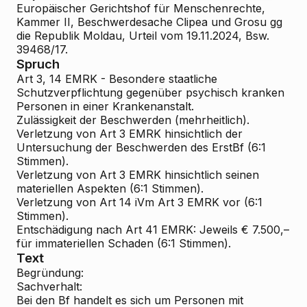
Europäischer Gerichtshof für Menschenrechte,
Kammer II, Beschwerdesache Clipea und Grosu gg
die Republik Moldau, Urteil vom 19.11.2024, Bsw.
39468/17.
Spruch
Art 3, 14 EMRK - Besondere staatliche
Schutzverpflichtung gegenüber psychisch kranken
Personen in einer Krankenanstalt.
Zulässigkeit der Beschwerden (mehrheitlich).
Verletzung von Art 3 EMRK hinsichtlich der
Untersuchung der Beschwerden des ErstBf (6:1
Stimmen).
Verletzung von Art 3 EMRK hinsichtlich seinen
materiellen Aspekten (6:1 Stimmen).
Verletzung von Art 14 iVm Art 3 EMRK vor (6:1
Stimmen).
Entschädigung nach Art 41 EMRK: Jeweils € 7.500,–
für immateriellen Schaden (6:1 Stimmen).
Text
Begründung:
Sachverhalt:
Bei den Bf handelt es sich um Personen mit