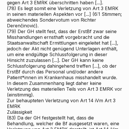
gegen Art 3 EMRK überschritten haben [...].
(78) Es liegt somit eine Verletzung von Art 3 EMRK
in seinen materiellen Aspekten vor [...] (6:1 Stimmen;
abweichendes Sondervotum von Richter
Derenčinović).
(79) Der GH stellt fest, dass der ErstBf zwar seine
Misshandlungen ernsthaft vorgebracht und die
Staatsanwaltschaft Ermittlungen eingeleitet hat [...],
jedoch der Akt nicht genügend Unterlagen enthält,
um eine endgültige Schlussfolgerung in dieser
Hinsicht zuzulassen [...]. Der GH kann keine
Schlussfolgerung dahingehend treffen [...], ob der
ErstBf durch das Personal und/oder andere
Patient*innen im Krankenhaus misshandelt wurde.
In diesem Zusammenhang liegt daher keine
Verletzung des materiellen Teils von Art 3 EMRK vor
(einstimmig).
Zur behaupteten Verletzung von Art 14 iVm Art 3
EMRK
Zulässigkeit
(83) Da der GH festgestellt hat, dass die
Behandlung, welcher die Bf ausgesetzt waren, eine