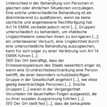
Unterschied in der Behandlung von Personen in
gleichen oder ähnlichen Situationen vorzuliegen.
Eine solche unterschiedliche Behandlung ist als
diskriminierend zu qualifizieren, wenn sie keine
sachliche und angemessene Rechtfertigung hat.
Art 14 EMRK verbietet jedoch nicht [...], Gruppen
unterschiedlich zu behandeln, um »faktische
Ungleichheiten« zwischen ihnen zu korrigieren [...];
ein unterlassener Versuch, eine Ungleichheit durch
eine unterschiedliche Behandlung auszugleichen,
kann für sich sogar zu einer Verletzung von Art 14
EMRK führen [...].
(90) Der GH bekräftigt, dass der
Ermessensspielraum des Staats wesentlich enger ist,
wenn eine Grundrechtsbeschränkung eine Person
betrifft, die einer besonders schutzbedürftigen
Gruppe in der Gesellschaft angehört [...], wie etwa
geistig beeinträchtigte Personen [...]. Solche
Gruppen [...] waren in der Vergangenheit
Vorurteilen mit dauerhaften Folgen ausgesetzt, die
zu ihrer sozialen Ausgrenzung führten [...].
(91) Der GH stellt fest [...], dass die behauptete