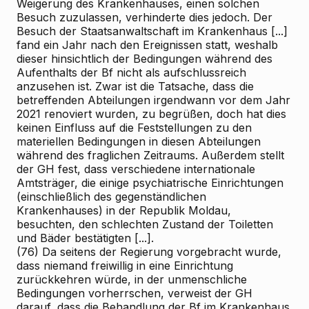
Weigerung des Krankenhauses, einen solchen
Besuch zuzulassen, verhinderte dies jedoch. Der
Besuch der Staatsanwaltschaft im Krankenhaus [...]
fand ein Jahr nach den Ereignissen statt, weshalb
dieser hinsichtlich der Bedingungen während des
Aufenthalts der Bf nicht als aufschlussreich
anzusehen ist. Zwar ist die Tatsache, dass die
betreffenden Abteilungen irgendwann vor dem Jahr
2021 renoviert wurden, zu begrüßen, doch hat dies
keinen Einfluss auf die Feststellungen zu den
materiellen Bedingungen in diesen Abteilungen
während des fraglichen Zeitraums. Außerdem stellt
der GH fest, dass verschiedene internationale
Amtsträger, die einige psychiatrische Einrichtungen
(einschließlich des gegenständlichen
Krankenhauses) in der Republik Moldau,
besuchten, den schlechten Zustand der Toiletten
und Bäder bestätigten [...].
(76) Da seitens der Regierung vorgebracht wurde,
dass niemand freiwillig in eine Einrichtung
zurückkehren würde, in der unmenschliche
Bedingungen vorherrschen, verweist der GH
darauf, dass die Behandlung der Bf im Krankenhaus