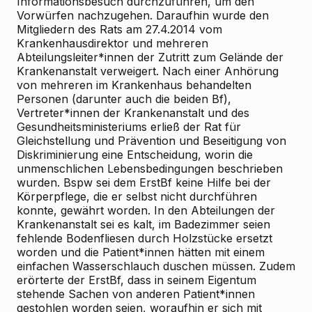
Informationsbesuch durchzuführen, um den
Vorwürfen nachzugehen. Daraufhin wurde den
Mitgliedern des Rats am 27.4.2014 vom
Krankenhausdirektor und mehreren
Abteilungsleiter*innen der Zutritt zum Gelände der
Krankenanstalt verweigert. Nach einer Anhörung
von mehreren im Krankenhaus behandelten
Personen (darunter auch die beiden Bf),
Vertreter*innen der Krankenanstalt und des
Gesundheitsministeriums erließ der Rat für
Gleichstellung und Prävention und Beseitigung von
Diskriminierung eine Entscheidung, worin die
unmenschlichen Lebensbedingungen beschrieben
wurden. Bspw sei dem ErstBf keine Hilfe bei der
Körperpflege, die er selbst nicht durchführen
konnte, gewährt worden. In den Abteilungen der
Krankenanstalt sei es kalt, im Badezimmer seien
fehlende Bodenfliesen durch Holzstücke ersetzt
worden und die Patient*innen hätten mit einem
einfachen Wasserschlauch duschen müssen. Zudem
erörterte der ErstBf, dass in seinem Eigentum
stehende Sachen von anderen Patient*innen
gestohlen worden seien, woraufhin er sich mit