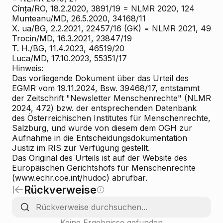
Cînța/RO, 18.2.2020, 3891/19 = NLMR 2020, 124
Munteanu/MD, 26.5.2020, 34168/11
X. ua/BG, 2.2.2021, 22457/16 (GK) = NLMR 2021, 49
Trocin/MD, 16.3.2021, 23847/19
T. H./BG, 11.4.2023, 46519/20
Luca/MD, 17.10.2023, 55351/17
Hinweis:
Das vorliegende Dokument über das Urteil des
EGMR vom 19.11.2024, Bsw. 39468/17, entstammt
der Zeitschrift "Newsletter Menschenrechte" (NLMR
2024, 472) bzw. der entsprechenden Datenbank
des Österreichischen Institutes für Menschenrechte,
Salzburg, und wurde von diesem dem OGH zur
Aufnahme in die Entscheidungsdokumentation
Justiz im RIS zur Verfügung gestellt.
Das Original des Urteils ist auf der Website des
Europäischen Gerichtshofs für Menschenrechte
(www.echr.coe.int/hudoc) abrufbar.
Rückverweise
Keine Ergebnisse gefunden