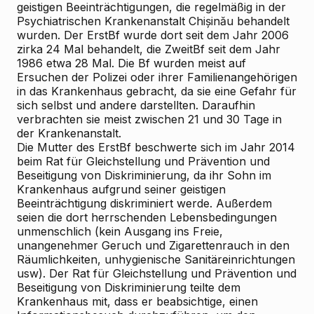
geistigen Beeinträchtigungen, die regelmäßig in der
Psychiatrischen Krankenanstalt Chișinău behandelt
wurden. Der ErstBf wurde dort seit dem Jahr 2006
zirka 24 Mal behandelt, die ZweitBf seit dem Jahr
1986 etwa 28 Mal. Die Bf wurden meist auf
Ersuchen der Polizei oder ihrer Familienangehörigen
in das Krankenhaus gebracht, da sie eine Gefahr für
sich selbst und andere darstellten. Daraufhin
verbrachten sie meist zwischen 21 und 30 Tage in
der Krankenanstalt.
Die Mutter des ErstBf beschwerte sich im Jahr 2014
beim Rat für Gleichstellung und Prävention und
Beseitigung von Diskriminierung, da ihr Sohn im
Krankenhaus aufgrund seiner geistigen
Beeinträchtigung diskriminiert werde. Außerdem
seien die dort herrschenden Lebensbedingungen
unmenschlich (kein Ausgang ins Freie,
unangenehmer Geruch und Zigarettenrauch in den
Räumlichkeiten, unhygienische Sanitäreinrichtungen
usw). Der Rat für Gleichstellung und Prävention und
Beseitigung von Diskriminierung teilte dem
Krankenhaus mit, dass er beabsichtige, einen