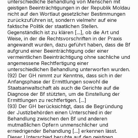
unterschiedliche Behandlung von Menschen mit
geistigen Beeinträchtigungen in der Republik Moldau
nicht auf den Wortlaut gesetzlicher Bestimmungen
zurückzuführen ist, sondern vielmehr auf eine
faktische Politik der staatlichen Stellen.
Gegenständlich ist zu klären [...], ob die Art und
Weise, in der die Rechtsvorschriften in der Praxis
angewandt wurden, dazu geführt haben, dass die Bf
aufgrund einer Beeinträchtigung oder einer
vermeintlichen Beeinträchtigung ohne sachliche und
angemessene Rechtfertigung einer
unterschiedlichen Behandlung unterworfen wurden.
(92) Der GH nimmt zur Kenntnis, dass sich in der
Anfangsphase der Ermittlungen sowohl die
Staatsanwaltschaft als auch die Gerichte auf die
Diagnose der Bf stützten, um die Einstellung der
Ermittlungen zu rechtfertigen. [...]
(93) Der GH berücksichtigt, dass die Begründung
der Justizbehörden einen Unterschied in der
Behandlung zwischen den Bf und anderen
mutmaßlichen Opfern unmenschlicher und
erniedrigender Behandlung [...] erkennen lässt.
Dieser Unterschied beruhte auf den geistigen