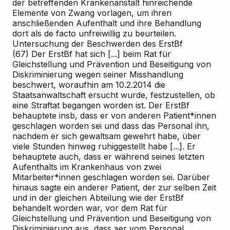
der betreffenden Krankenanstalt hinreichende
Elemente von Zwang vorlagen, um ihren
anschließenden Aufenthalt und ihre Behandlung
dort als de facto unfreiwillig zu beurteilen.
Untersuchung der Beschwerden des ErstBf
(67) Der ErstBf hat sich [...] beim Rat für
Gleichstellung und Prävention und Beseitigung von
Diskriminierung wegen seiner Misshandlung
beschwert, woraufhin am 10.2.2014 die
Staatsanwaltschaft ersucht wurde, festzustellen, ob
eine Straftat begangen worden ist. Der ErstBf
behauptete insb, dass er von anderen Patient*innen
geschlagen worden sei und dass das Personal ihn,
nachdem er sich gewaltsam gewehrt habe, über
viele Stunden hinweg ruhiggestellt habe [...]. Er
behauptete auch, dass er während seines letzten
Aufenthalts im Krankenhaus von zwei
Mitarbeiter*innen geschlagen worden sei. Darüber
hinaus sagte ein anderer Patient, der zur selben Zeit
und in der gleichen Abteilung wie der ErstBf
behandelt worden war, vor dem Rat für
Gleichstellung und Prävention und Beseitigung von
Diskriminierung aus, dass »er vom Personal