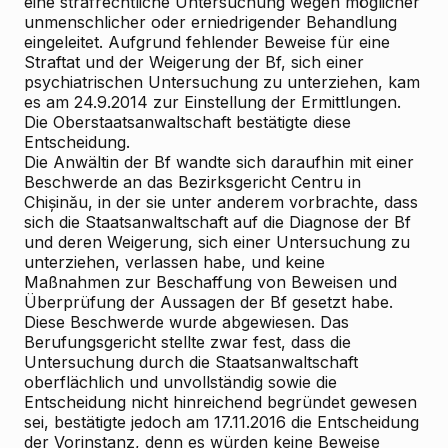
eine strafrechtliche Untersuchung wegen möglicher
unmenschlicher oder erniedrigender Behandlung
eingeleitet. Aufgrund fehlender Beweise für eine
Straftat und der Weigerung der Bf, sich einer
psychiatrischen Untersuchung zu unterziehen, kam
es am 24.9.2014 zur Einstellung der Ermittlungen.
Die Oberstaatsanwaltschaft bestätigte diese
Entscheidung.
Die Anwältin der Bf wandte sich daraufhin mit einer
Beschwerde an das Bezirksgericht Centru in
Chișinău, in der sie unter anderem vorbrachte, dass
sich die Staatsanwaltschaft auf die Diagnose der Bf
und deren Weigerung, sich einer Untersuchung zu
unterziehen, verlassen habe, und keine
Maßnahmen zur Beschaffung von Beweisen und
Überprüfung der Aussagen der Bf gesetzt habe.
Diese Beschwerde wurde abgewiesen. Das
Berufungsgericht stellte zwar fest, dass die
Untersuchung durch die Staatsanwaltschaft
oberflächlich und unvollständig sowie die
Entscheidung nicht hinreichend begründet gewesen
sei, bestätigte jedoch am 17.11.2016 die Entscheidung
der Vorinstanz, denn es würden keine Beweise