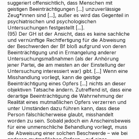
suggeriert offensichtlich, dass Menschen mit
geistigen Beeinträchtigungen [...] unzuverlässige
Zeug*innen sind [...], außer es wird das Gegenteil in
psychiatrischen und psychologischen
Untersuchungen festgestellt [...].
(95) Der GH ist der Ansicht, dass es keine sachliche
und vernünftige Rechtfertigung für die Abweisung
der Beschwerden der Bf bloß aufgrund von deren
Beeinträchtigung und in Ermangelung anderer
Untersuchungsmaßnahmen (als der Anhörung
jener Partei, die am meisten an der Einstellung der
Untersuchung interessiert war) gibt. [...] Wenn eine
Misshandlung vorliegt, kann die geistige
Beeinträchtigung eines Opfers [...] nichts an dieser
objektiven Tatsache ändern. Zutreffend ist, dass eine
derartige Beeinträchtigung die Wahrnehmung der
Realität eines mutmaßlichen Opfers verzerren und
unter Umständen dazu führen kann, dass diese
Person fälschlicherweise glaubt, misshandelt
worden zu sein. Sobald jedoch ein Anscheinsbeweis
für eine unmenschliche Behandlung vorliegt, muss
die Abweisung einer solchen Beschwerde – wie bei