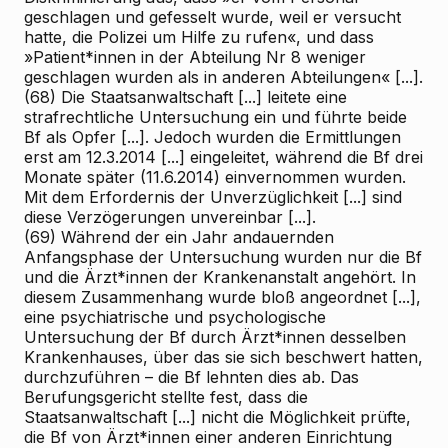
geschlagen und gefesselt wurde, weil er versucht
hatte, die Polizei um Hilfe zu rufen«, und dass
»Patient*innen in der Abteilung Nr 8 weniger
geschlagen wurden als in anderen Abteilungen« [...].
(68) Die Staatsanwaltschaft [...] leitete eine
strafrechtliche Untersuchung ein und führte beide
Bf als Opfer [...]. Jedoch wurden die Ermittlungen
erst am 12.3.2014 [...] eingeleitet, während die Bf drei
Monate später (11.6.2014) einvernommen wurden.
Mit dem Erfordernis der Unverzüglichkeit [...] sind
diese Verzögerungen unvereinbar [...].
(69) Während der ein Jahr andauernden
Anfangsphase der Untersuchung wurden nur die Bf
und die Ärzt*innen der Krankenanstalt angehört. In
diesem Zusammenhang wurde bloß angeordnet [...],
eine psychiatrische und psychologische
Untersuchung der Bf durch Ärzt*innen desselben
Krankenhauses, über das sie sich beschwert hatten,
durchzuführen – die Bf lehnten dies ab. Das
Berufungsgericht stellte fest, dass die
Staatsanwaltschaft [...] nicht die Möglichkeit prüfte,
die Bf von Ärzt*innen einer anderen Einrichtung