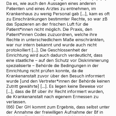
Da es, wie auch den Aussagen eines anderen
Patienten und eines Arztes zu entnehmen, im
Krankenhaus zu wenig Personal gab [...], kam es oft
zu Einschränkungen bestimmter Rechte, so war zB
das Spazieren an der frischen Luft für die
Patient*innen nicht möglich. Die Praxis, den
Patient*innen Codes zuzuordnen, welche ihre
Rechte in unterschiedlichem Maße einschränkten,
war nur intern bekannt und wurde auch nicht
protokolliert [...]. Die Geschlossenheit der
Einrichtung wird auch dadurch verdeutlicht, dass
eine staatliche – auf den Schutz vor Diskriminierung
spezialisierte – Behörde die Bedingungen in der
Einrichtung nicht prüfen konnte, da die
Krankenanstalt zuvor über den Besuch informiert
wurde [und den Vertreter*innen der Behörde keinen
Zutritt gewährte] [...]. Es liegen keine Beweise vor
[...], dass die Bf über ihr Recht informiert wurden,
die Krankenanstalt nach eigenem Ermessen zu
verlassen.
(66) Der GH kommt zum Ergebnis, dass selbst unter
der Annahme der freiwilligen Aufnahme der Bf in