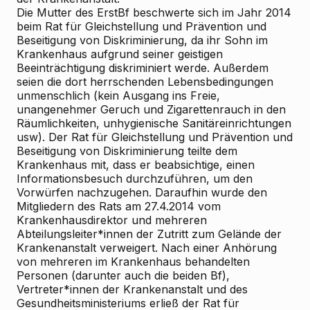
Die Mutter des ErstBf beschwerte sich im Jahr 2014
beim Rat für Gleichstellung und Prävention und
Beseitigung von Diskriminierung, da ihr Sohn im
Krankenhaus aufgrund seiner geistigen
Beeinträchtigung diskriminiert werde. Außerdem
seien die dort herrschenden Lebensbedingungen
unmenschlich (kein Ausgang ins Freie,
unangenehmer Geruch und Zigarettenrauch in den
Räumlichkeiten, unhygienische Sanitäreinrichtungen
usw). Der Rat für Gleichstellung und Prävention und
Beseitigung von Diskriminierung teilte dem
Krankenhaus mit, dass er beabsichtige, einen
Informationsbesuch durchzuführen, um den
Vorwürfen nachzugehen. Daraufhin wurde den
Mitgliedern des Rats am 27.4.2014 vom
Krankenhausdirektor und mehreren
Abteilungsleiter*innen der Zutritt zum Gelände der
Krankenanstalt verweigert. Nach einer Anhörung
von mehreren im Krankenhaus behandelten
Personen (darunter auch die beiden Bf),
Vertreter*innen der Krankenanstalt und des
Gesundheitsministeriums erließ der Rat für