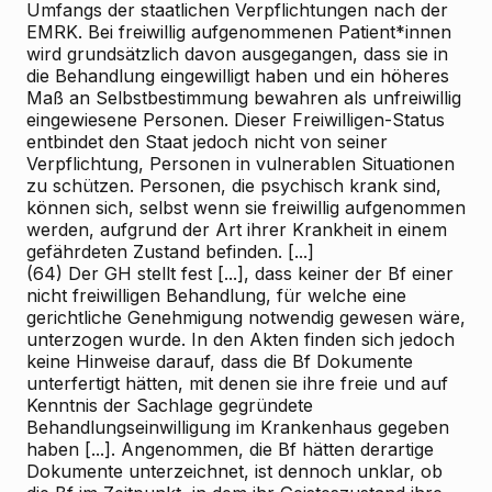
Umfangs der staatlichen Verpflichtungen nach der
EMRK. Bei freiwillig aufgenommenen Patient*innen
wird grundsätzlich davon ausgegangen, dass sie in
die Behandlung eingewilligt haben und ein höheres
Maß an Selbstbestimmung bewahren als unfreiwillig
eingewiesene Personen. Dieser Freiwilligen-Status
entbindet den Staat jedoch nicht von seiner
Verpflichtung, Personen in vulnerablen Situationen
zu schützen. Personen, die psychisch krank sind,
können sich, selbst wenn sie freiwillig aufgenommen
werden, aufgrund der Art ihrer Krankheit in einem
gefährdeten Zustand befinden. [...]
(64) Der GH stellt fest [...], dass keiner der Bf einer
nicht freiwilligen Behandlung, für welche eine
gerichtliche Genehmigung notwendig gewesen wäre,
unterzogen wurde. In den Akten finden sich jedoch
keine Hinweise darauf, dass die Bf Dokumente
unterfertigt hätten, mit denen sie ihre freie und auf
Kenntnis der Sachlage gegründete
Behandlungseinwilligung im Krankenhaus gegeben
haben [...]. Angenommen, die Bf hätten derartige
Dokumente unterzeichnet, ist dennoch unklar, ob