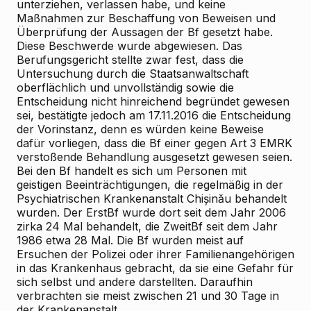
unterziehen, verlassen habe, und keine
Maßnahmen zur Beschaffung von Beweisen und
Überprüfung der Aussagen der Bf gesetzt habe.
Diese Beschwerde wurde abgewiesen. Das
Berufungsgericht stellte zwar fest, dass die
Untersuchung durch die Staatsanwaltschaft
oberflächlich und unvollständig sowie die
Entscheidung nicht hinreichend begründet gewesen
sei, bestätigte jedoch am 17.11.2016 die Entscheidung
der Vorinstanz, denn es würden keine Beweise
dafür vorliegen, dass die Bf einer gegen Art 3 EMRK
verstoßende Behandlung ausgesetzt gewesen seien.
Bei den Bf handelt es sich um Personen mit
geistigen Beeinträchtigungen, die regelmäßig in der
Psychiatrischen Krankenanstalt Chișinău behandelt
wurden. Der ErstBf wurde dort seit dem Jahr 2006
zirka 24 Mal behandelt, die ZweitBf seit dem Jahr
1986 etwa 28 Mal. Die Bf wurden meist auf
Ersuchen der Polizei oder ihrer Familienangehörigen
in das Krankenhaus gebracht, da sie eine Gefahr für
sich selbst und andere darstellten. Daraufhin
verbrachten sie meist zwischen 21 und 30 Tage in
der Krankenanstalt.