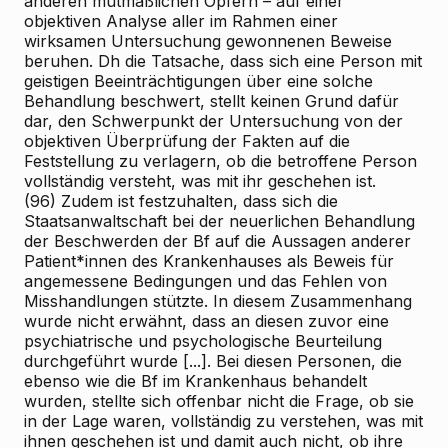
anderen mutmaßlichen Opfern – auf einer
objektiven Analyse aller im Rahmen einer
wirksamen Untersuchung gewonnenen Beweise
beruhen. Dh die Tatsache, dass sich eine Person mit
geistigen Beeinträchtigungen über eine solche
Behandlung beschwert, stellt keinen Grund dafür
dar, den Schwerpunkt der Untersuchung von der
objektiven Überprüfung der Fakten auf die
Feststellung zu verlagern, ob die betroffene Person
vollständig versteht, was mit ihr geschehen ist.
(96) Zudem ist festzuhalten, dass sich die
Staatsanwaltschaft bei der neuerlichen Behandlung
der Beschwerden der Bf auf die Aussagen anderer
Patient*innen des Krankenhauses als Beweis für
angemessene Bedingungen und das Fehlen von
Misshandlungen stützte. In diesem Zusammenhang
wurde nicht erwähnt, dass an diesen zuvor eine
psychiatrische und psychologische Beurteilung
durchgeführt wurde [...]. Bei diesen Personen, die
ebenso wie die Bf im Krankenhaus behandelt
wurden, stellte sich offenbar nicht die Frage, ob sie
in der Lage waren, vollständig zu verstehen, was mit
ihnen geschehen ist und damit auch nicht, ob ihre