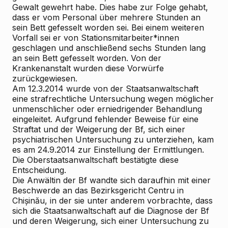
Gewalt gewehrt habe. Dies habe zur Folge gehabt,
dass er vom Personal über mehrere Stunden an
sein Bett gefesselt worden sei. Bei einem weiteren
Vorfall sei er von Stationsmitarbeiter*innen
geschlagen und anschließend sechs Stunden lang
an sein Bett gefesselt worden. Von der
Krankenanstalt wurden diese Vorwürfe
zurückgewiesen.
Am 12.3.2014 wurde von der Staatsanwaltschaft
eine strafrechtliche Untersuchung wegen möglicher
unmenschlicher oder erniedrigender Behandlung
eingeleitet. Aufgrund fehlender Beweise für eine
Straftat und der Weigerung der Bf, sich einer
psychiatrischen Untersuchung zu unterziehen, kam
es am 24.9.2014 zur Einstellung der Ermittlungen.
Die Oberstaatsanwaltschaft bestätigte diese
Entscheidung.
Die Anwältin der Bf wandte sich daraufhin mit einer
Beschwerde an das Bezirksgericht Centru in
Chișinău, in der sie unter anderem vorbrachte, dass
sich die Staatsanwaltschaft auf die Diagnose der Bf
und deren Weigerung, sich einer Untersuchung zu