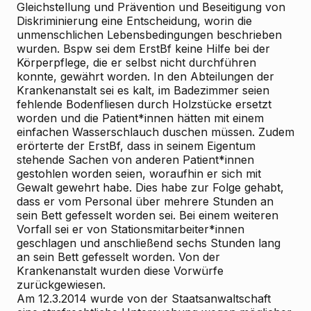
Gleichstellung und Prävention und Beseitigung von
Diskriminierung eine Entscheidung, worin die
unmenschlichen Lebensbedingungen beschrieben
wurden. Bspw sei dem ErstBf keine Hilfe bei der
Körperpflege, die er selbst nicht durchführen
konnte, gewährt worden. In den Abteilungen der
Krankenanstalt sei es kalt, im Badezimmer seien
fehlende Bodenfliesen durch Holzstücke ersetzt
worden und die Patient*innen hätten mit einem
einfachen Wasserschlauch duschen müssen. Zudem
erörterte der ErstBf, dass in seinem Eigentum
stehende Sachen von anderen Patient*innen
gestohlen worden seien, woraufhin er sich mit
Gewalt gewehrt habe. Dies habe zur Folge gehabt,
dass er vom Personal über mehrere Stunden an
sein Bett gefesselt worden sei. Bei einem weiteren
Vorfall sei er von Stationsmitarbeiter*innen
geschlagen und anschließend sechs Stunden lang
an sein Bett gefesselt worden. Von der
Krankenanstalt wurden diese Vorwürfe
zurückgewiesen.
Am 12.3.2014 wurde von der Staatsanwaltschaft