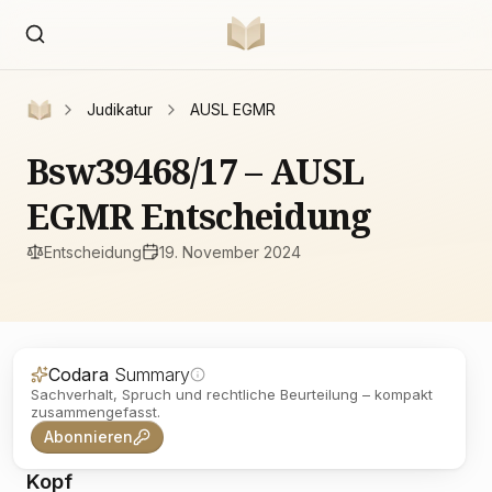
Judikatur
AUSL EGMR
Bsw39468/17 – AUSL
EGMR Entscheidung
Entscheidung
19. November 2024
Codara
Summary
Sachverhalt, Spruch und rechtliche Beurteilung – kompakt
zusammengefasst.
Abonnieren
Kopf