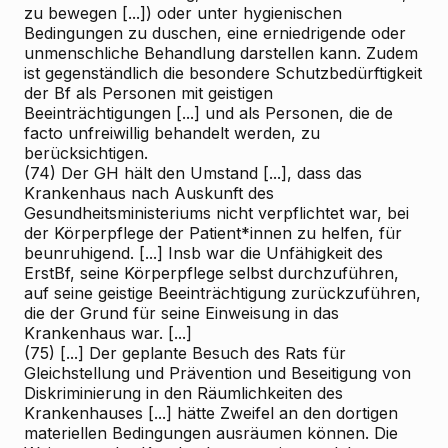
zu bewegen [...]) oder unter hygienischen
Bedingungen zu duschen, eine erniedrigende oder
unmenschliche Behandlung darstellen kann. Zudem
ist gegenständlich die besondere Schutzbedürftigkeit
der Bf als Personen mit geistigen
Beeinträchtigungen [...] und als Personen, die de
facto unfreiwillig behandelt werden, zu
berücksichtigen.
(74) Der GH hält den Umstand [...], dass das
Krankenhaus nach Auskunft des
Gesundheitsministeriums nicht verpflichtet war, bei
der Körperpflege der Patient*innen zu helfen, für
beunruhigend. [...] Insb war die Unfähigkeit des
ErstBf, seine Körperpflege selbst durchzuführen,
auf seine geistige Beeinträchtigung zurückzuführen,
die der Grund für seine Einweisung in das
Krankenhaus war. [...]
(75) [...] Der geplante Besuch des Rats für
Gleichstellung und Prävention und Beseitigung von
Diskriminierung in den Räumlichkeiten des
Krankenhauses [...] hätte Zweifel an den dortigen
materiellen Bedingungen ausräumen können. Die