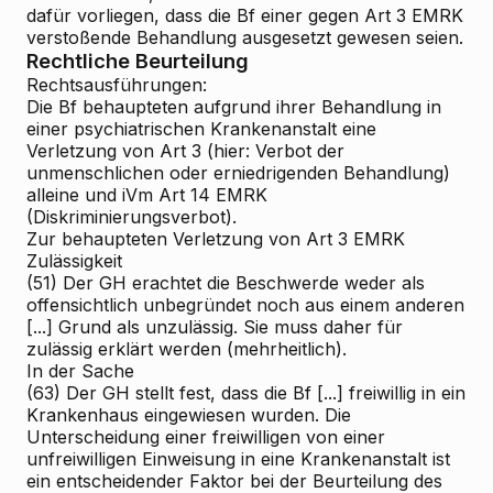
dafür vorliegen, dass die Bf einer gegen Art 3 EMRK
verstoßende Behandlung ausgesetzt gewesen seien.
Rechtliche Beurteilung
Rechtsausführungen:
Die Bf behaupteten aufgrund ihrer Behandlung in
einer psychiatrischen Krankenanstalt eine
Verletzung von Art 3 (hier: Verbot der
unmenschlichen oder erniedrigenden Behandlung)
alleine und iVm Art 14 EMRK
(Diskriminierungsverbot).
Zur behaupteten Verletzung von Art 3 EMRK
Zulässigkeit
(51) Der GH erachtet die Beschwerde weder als
offensichtlich unbegründet noch aus einem anderen
[...] Grund als unzulässig. Sie muss daher für
zulässig erklärt werden (mehrheitlich).
In der Sache
(63) Der GH stellt fest, dass die Bf [...] freiwillig in ein
Krankenhaus eingewiesen wurden. Die
Unterscheidung einer freiwilligen von einer
unfreiwilligen Einweisung in eine Krankenanstalt ist
ein entscheidender Faktor bei der Beurteilung des