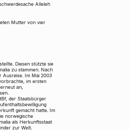
schwerdesache Alleleh
eten Mutter von vier
llte. Diesen stützte sie
omalia zu stammen. Nach
ur Ausreise. Im Mai 2003
vorbrachte, im ersten
 erneut an,
sen.
tBf, der Staatsbürger
ufenthaltsbewilligung
erkunft gemacht hatte. Im
die norwegische
alia als Herkunftsstaat
inder zur Welt.