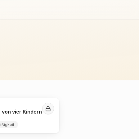
 von vier Kindern
äßigkeit