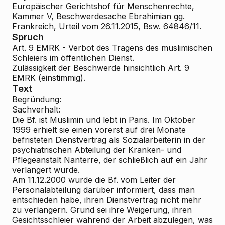
Europäischer Gerichtshof für Menschenrechte,
Kammer V, Beschwerdesache Ebrahimian gg.
Frankreich, Urteil vom 26.11.2015, Bsw. 64846/11.
Spruch
Art. 9 EMRK - Verbot des Tragens des muslimischen
Schleiers im öffentlichen Dienst.
Zulässigkeit der Beschwerde hinsichtlich Art. 9
EMRK (einstimmig).
Text
Begründung:
Sachverhalt:
Die Bf. ist Muslimin und lebt in Paris. Im Oktober
1999 erhielt sie einen vorerst auf drei Monate
befristeten Dienstvertrag als Sozialarbeiterin in der
psychiatrischen Abteilung der Kranken- und
Pflegeanstalt Nanterre, der schließlich auf ein Jahr
verlängert wurde.
Am 11.12.2000 wurde die Bf. vom Leiter der
Personalabteilung darüber informiert, dass man
entschieden habe, ihren Dienstvertrag nicht mehr
zu verlängern. Grund sei ihre Weigerung, ihren
Gesichtsschleier während der Arbeit abzulegen, was