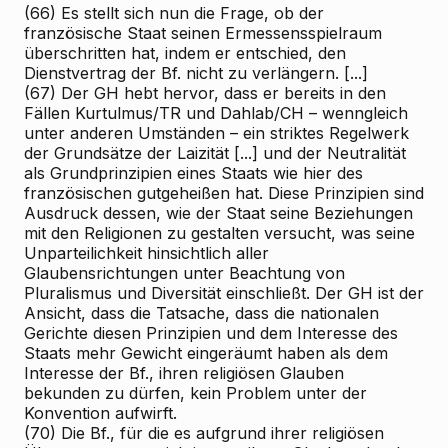
(66) Es stellt sich nun die Frage, ob der
französische Staat seinen Ermessensspielraum
überschritten hat, indem er entschied, den
Dienstvertrag der Bf. nicht zu verlängern. [...]
(67) Der GH hebt hervor, dass er bereits in den
Fällen Kurtulmus/TR und Dahlab/CH – wenngleich
unter anderen Umständen – ein striktes Regelwerk
der Grundsätze der Laizität [...] und der Neutralität
als Grundprinzipien eines Staats wie hier des
französischen gutgeheißen hat. Diese Prinzipien sind
Ausdruck dessen, wie der Staat seine Beziehungen
mit den Religionen zu gestalten versucht, was seine
Unparteilichkeit hinsichtlich aller
Glaubensrichtungen unter Beachtung von
Pluralismus und Diversität einschließt. Der GH ist der
Ansicht, dass die Tatsache, dass die nationalen
Gerichte diesen Prinzipien und dem Interesse des
Staats mehr Gewicht eingeräumt haben als dem
Interesse der Bf., ihren religiösen Glauben
bekunden zu dürfen, kein Problem unter der
Konvention aufwirft.
(70) Die Bf., für die es aufgrund ihrer religiösen