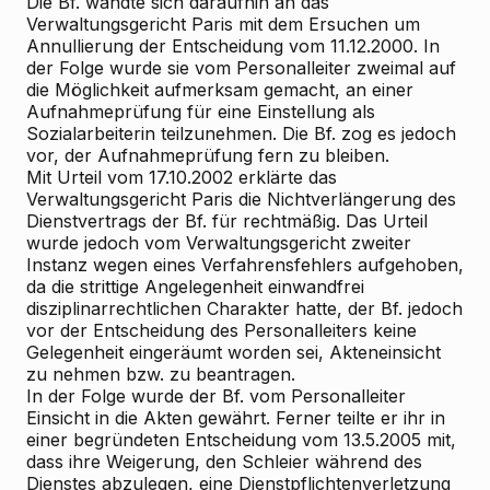
Die Bf. wandte sich daraufhin an das
Verwaltungsgericht Paris mit dem Ersuchen um
Annullierung der Entscheidung vom 11.12.2000. In
der Folge wurde sie vom Personalleiter zweimal auf
die Möglichkeit aufmerksam gemacht, an einer
Aufnahmeprüfung für eine Einstellung als
Sozialarbeiterin teilzunehmen. Die Bf. zog es jedoch
vor, der Aufnahmeprüfung fern zu bleiben.
Mit Urteil vom 17.10.2002 erklärte das
Verwaltungsgericht Paris die Nichtverlängerung des
Dienstvertrags der Bf. für rechtmäßig. Das Urteil
wurde jedoch vom Verwaltungsgericht zweiter
Instanz wegen eines Verfahrensfehlers aufgehoben,
da die strittige Angelegenheit einwandfrei
disziplinarrechtlichen Charakter hatte, der Bf. jedoch
vor der Entscheidung des Personalleiters keine
Gelegenheit eingeräumt worden sei, Akteneinsicht
zu nehmen bzw. zu beantragen.
In der Folge wurde der Bf. vom Personalleiter
Einsicht in die Akten gewährt. Ferner teilte er ihr in
einer begründeten Entscheidung vom 13.5.2005 mit,
dass ihre Weigerung, den Schleier während des
Dienstes abzulegen, eine Dienstpflichtenverletzung