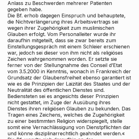
Anlass zu Beschwerden mehrerer Patienten
gegeben habe.
Die Bf. erhob dagegen Einspruch und behauptete,
die Nichtverlängerung ihres Arbeitsvertrags sei
wegen ihrer Zugehörigkeit zum muslimischen
Glauben erfolgt. Vom Personalleiter wurde ihr
daraufhin mitgeteilt, dass sie zwar bereits zum
Einstellungsgespräch mit einem Schleier erschienen
war, jedoch sei dieser von ihm nicht als religiöses
Zeichen wahrgenommen worden. Er setzte sie
ferner von der Stellungnahme des Conseil d’Etat
vom 3.5.2000 in Kenntnis, wonach in Frankreich der
Grundsatz der Glaubensfreiheit ebenso garantiert ist
wie es die Prinzipien der Laizität des Staates und der
Neutralität des öffentlichen Dienstes sind.
Bediensteten sei es angesichts dieser Prinzipien
nicht gestattet, im Zuge der Ausübung ihres
Dienstes ihren religiösen Glauben zu bekunden. Das
Tragen eines Zeichens, welches die Zugehörigkeit
zu einer bestimmten Religion widerspiegelt, stelle
somit eine Vernachlässigung von Dienstpflichten dar
und könne disziplinarrechtlich geahndet werden.«