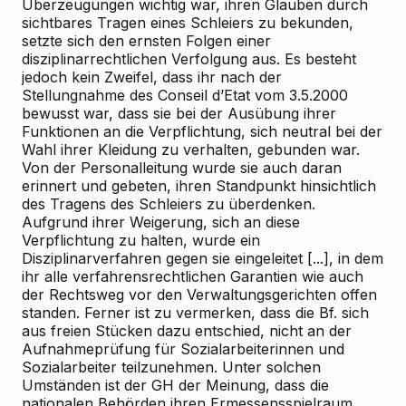
Überzeugungen wichtig war, ihren Glauben durch
sichtbares Tragen eines Schleiers zu bekunden,
setzte sich den ernsten Folgen einer
disziplinarrechtlichen Verfolgung aus. Es besteht
jedoch kein Zweifel, dass ihr nach der
Stellungnahme des Conseil d’Etat vom 3.5.2000
bewusst war, dass sie bei der Ausübung ihrer
Funktionen an die Verpflichtung, sich neutral bei der
Wahl ihrer Kleidung zu verhalten, gebunden war.
Von der Personalleitung wurde sie auch daran
erinnert und gebeten, ihren Standpunkt hinsichtlich
des Tragens des Schleiers zu überdenken.
Aufgrund ihrer Weigerung, sich an diese
Verpflichtung zu halten, wurde ein
Disziplinarverfahren gegen sie eingeleitet [...], in dem
ihr alle verfahrensrechtlichen Garantien wie auch
der Rechtsweg vor den Verwaltungsgerichten offen
standen. Ferner ist zu vermerken, dass die Bf. sich
aus freien Stücken dazu entschied, nicht an der
Aufnahmeprüfung für Sozialarbeiterinnen und
Sozialarbeiter teilzunehmen. Unter solchen
Umständen ist der GH der Meinung, dass die
nationalen Behörden ihren Ermessensspielraum