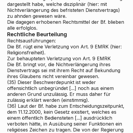
dargestellt habe, welche disziplinär (hier: mit
Nichtverlängerung des befristeten Dienstvertrags)
zu ahnden gewesen wäre.
Die dagegen erhobenen Rechtsmittel der Bf. blieben
alle erfolglos.
Rechtliche Beurteilung
Rechtsausführungen:
Die Bf. rügt eine Verletzung von Art. 9 EMRK (hier:
Religionsfreiheit).
Zur behaupteten Verletzung von Art. 9 EMRK
Die Bf. bringt vor, die Nichtverlängerung ihres
Dienstvertrags sei mit ihrem Recht auf Bekundung
ihres Glaubens nicht vereinbar gewesen.
(35) Dieser Beschwerdepunkt ist weder
offensichtlich unbegründet [...] noch aus einem
anderen Grund unzulässig. Er muss daher für
zulässig erklärt werden (einstimmig).
(36) Laut der Bf. habe zum Entscheidungszeitpunkt,
dem 11.12.2000, kein Gesetz existiert, welches es
einem öffentlich Bediensteten [...] ausdrücklich
verboten hätte, in Ausübung seiner Funktionen ein
religiöses Zeichen zu tragen. Die von der Regierung