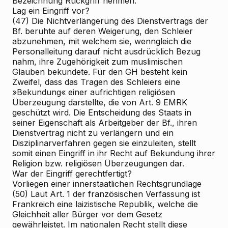
Bezeichnung Rückgriff nehmen.
Lag ein Eingriff vor?
(47) Die Nichtverlängerung des Dienstvertrags der
Bf. beruhte auf deren Weigerung, den Schleier
abzunehmen, mit welchem sie, wenngleich die
Personalleitung darauf nicht ausdrücklich Bezug
nahm, ihre Zugehörigkeit zum muslimischen
Glauben bekundete. Für den GH besteht kein
Zweifel, dass das Tragen des Schleiers eine
»Bekundung« einer aufrichtigen religiösen
Überzeugung darstellte, die von Art. 9 EMRK
geschützt wird. Die Entscheidung des Staats in
seiner Eigenschaft als Arbeitgeber der Bf., ihren
Dienstvertrag nicht zu verlängern und ein
Disziplinarverfahren gegen sie einzuleiten, stellt
somit einen Eingriff in ihr Recht auf Bekundung ihrer
Religion bzw. religiösen Überzeugungen dar.
War der Eingriff gerechtfertigt?
Vorliegen einer innerstaatlichen Rechtsgrundlage
(50) Laut Art. 1 der französischen Verfassung ist
Frankreich eine laizistische Republik, welche die
Gleichheit aller Bürger vor dem Gesetz
gewährleistet. Im nationalen Recht stellt diese