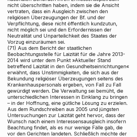
nicht überschritten haben, indem sie die Ansicht
vertraten, dass ein Ausgleich zwischen den
religiösen Überzeugungen der Bf. und der
Verpflichtung, diese nicht öffentlich kundzutun,
nicht möglich sei und den Erfordernissen der
Neutralität und Unparteilichkeit des Staates der
Vorzug einzuräumen sei.
(71) Aus dem Bericht der staatlichen
Beobachtungsstelle für Laizität für die Jahre 2013-
2014 wird unter dem Punkt »Aktueller Stand
betreffend Laizität in den Gesundheitseinrichtungen«
erwähnt, dass Unstimmigkeiten, die sich aus der
Bekundung religiöser Überzeugungen seitens des
Krankenhauspersonals ergeben, von Fall zu Fall
gewürdigt werden. Die Verwaltung sei bemüht, die
unterschiedlichen Interessen in Einklang zu bringen
– in der Hoffnung, eine gütliche Lösung zu erzielen.
Aus dem Rundschreiben aus 2005 und jüngsten
Untersuchungen zur Laizität geht hervor, dass der
Wunsch nach einem Interessensausgleich insofern
Beachtung findet, als es nur wenige Fälle gab, die
vor den Gerichten landeten. Schließlich möchte der