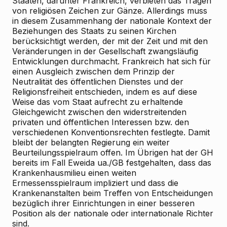
Staaten, darunter Frankreich, verbieten das Tragen
von religiösen Zeichen zur Gänze. Allerdings muss
in diesem Zusammenhang der nationale Kontext der
Beziehungen des Staats zu seinen Kirchen
berücksichtigt werden, der mit der Zeit und mit den
Veränderungen in der Gesellschaft zwangsläufig
Entwicklungen durchmacht. Frankreich hat sich für
einen Ausgleich zwischen dem Prinzip der
Neutralität des öffentlichen Dienstes und der
Religionsfreiheit entschieden, indem es auf diese
Weise das vom Staat aufrecht zu erhaltende
Gleichgewicht zwischen den widerstreitenden
privaten und öffentlichen Interessen bzw. den
verschiedenen Konventionsrechten festlegte. Damit
bleibt der belangten Regierung ein weiter
Beurteilungsspielraum offen. Im Übrigen hat der GH
bereits im Fall Eweida ua./GB festgehalten, dass das
Krankenhausmilieu einen weiten
Ermessensspielraum impliziert und dass die
Krankenanstalten beim Treffen von Entscheidungen
bezüglich ihrer Einrichtungen in einer besseren
Position als der nationale oder internationale Richter
sind.