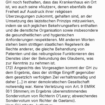
GH noch festhalten, dass das Krankenhaus ein Ort
ist, wo auch seine »Nutzer«, denen ebenfalls die
Freiheit auf Ausdruck ihrer religiösen
Überzeugungen zukommt, gehalten sind, an der
Umsetzung des laizistischen Prinzips mitzuwirken,
indem sie sich jeglichen Bekehrungseifers enthalten
und die dienstliche Organisation sowie insbesondere
die gesundheitlichen und hygienischen
Anforderungen respektieren. Mit anderen Worten
stehen beim strittigen staatlichen Regelwerk die
Rechte anderer, die gleiche Behandlung von
Patienten und das reibungslose Funktionieren des
Dienstes über der Bekundung des Glaubens, was
zur Kenntnis zu nehmen ist.
(72) Angesichts des Vorgesagten kommt der GH zu
dem Ergebnis, dass der strittige Eingriff gegenüber
dem gesetzlich verfolgten Ziel verhältnismäßig und
daher [...] in einer demokratischen Gesellschaft
notwendig war. Keine Verletzung von Art. 9 EMRK
(6:1 Stimmen; im Ergebnis übereinstimmendes
Sondervotum von Richterin O’Leary; abweichendes
Sondervotum von Richter de Gaetano).