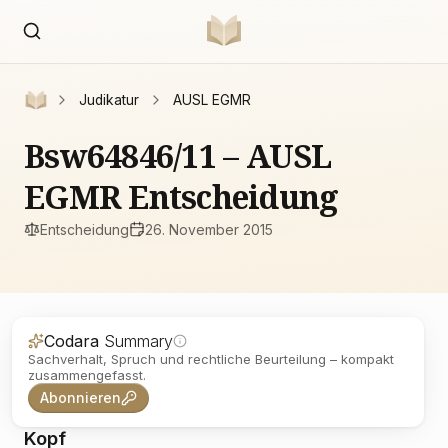
Judikatur
AUSL EGMR
Bsw64846/11 – AUSL
EGMR Entscheidung
Entscheidung
26. November 2015
Codara
Summary
Sachverhalt, Spruch und rechtliche Beurteilung – kompakt
zusammengefasst.
Abonnieren
Kopf