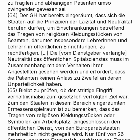
zu fragilen und abhängigen Patienten umso
zwingender gewesen sei.
(64) Der GH hat bereits eingeräumt, dass sich die
Staaten auf die Prinzipien der Laizität und Neutralität
berufen dürfen, um Einschränkungen betreffend
das Tragen von religiösen Kleidungsstücken von
Beamten, darunter insbesondere Lehrerinnen und
Lehrern in öffentlichen Einrichtungen, zu
rechtfertigen. [...] Die [vom Dienstgeber verlangte]
Neutralität des öffentlichen Spitalsdienstes muss im
Zusammenhang mit dem Verhalten ihrer
Angestellten gesehen werden und erfordert, dass
die Patienten keinen Anlass zu Zweifel an deren
Unparteilichkeit haben.
(65) Bleibt zu prüfen, ob der strittige Eingriff
verhältnismäßig zum gesetzlich verfolgten Ziel war.
Zum den Staaten in diesem Bereich eingeräumten
Ermessensspielraum ist zu bemerken, dass das
Tragen von religiösen Kleidungsstücken oder
Symbolen am Arbeitsplatz, eingeschlossen den
öffentlichen Dienst, von den Europaratsstaaten
mehrheitlich nicht geregelt wird. Nur fünf von 26