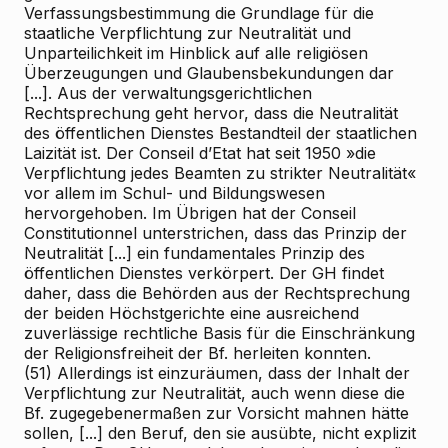
Verfassungsbestimmung die Grundlage für die
staatliche Verpflichtung zur Neutralität und
Unparteilichkeit im Hinblick auf alle religiösen
Überzeugungen und Glaubensbekundungen dar
[...]. Aus der verwaltungsgerichtlichen
Rechtsprechung geht hervor, dass die Neutralität
des öffentlichen Dienstes Bestandteil der staatlichen
Laizität ist. Der Conseil d’Etat hat seit 1950 »die
Verpflichtung jedes Beamten zu strikter Neutralität«
vor allem im Schul- und Bildungswesen
hervorgehoben. Im Übrigen hat der Conseil
Constitutionnel unterstrichen, dass das Prinzip der
Neutralität [...] ein fundamentales Prinzip des
öffentlichen Dienstes verkörpert. Der GH findet
daher, dass die Behörden aus der Rechtsprechung
der beiden Höchstgerichte eine ausreichend
zuverlässige rechtliche Basis für die Einschränkung
der Religionsfreiheit der Bf. herleiten konnten.
(51) Allerdings ist einzuräumen, dass der Inhalt der
Verpflichtung zur Neutralität, auch wenn diese die
Bf. zugegebenermaßen zur Vorsicht mahnen hätte
sollen, [...] den Beruf, den sie ausübte, nicht explizit