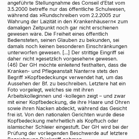
angeführte Stellungnahme des Conseil d’Etat vom
3.5.2000 betreffe nur das öffentliche Schulwesen,
während das »Rundschreiben vom 2.2.2005 zur
Wahrung der Laizität in den Krankenhäusern« zum
damaligen Zeitpunkt noch gar nicht erschienen
gewesen wäre. Die Freiheit eines öffentlich
Bediensteten, seinen Glauben zu bekunden, sei
damals noch keinen besonderen Einschränkungen
unterworfen gewesen. [...] Der strittige Eingriff sei
daher nicht »gesetzlich vorgesehen« gewesen.
(46) Der GH möchte einleitend festhalten, dass die
Kranken- und Pflegeanstalt Nanterre stets den
Begriff »Kopfbedeckung« verwendet hat, um das
Aussehen der Bf. zu beschreiben. Letztere hat ein
Foto vorgelegt, welches sie mit ihren
Arbeitskolleginnen und -kollegen zeigt – und zwar
mit einer Kopfbedeckung, die ihre Haare und Ohren
sowie ihren Nacken abdeckt, während das Gesicht
frei ist. Von den nationalen Gerichten wurde diese
Kopfbedeckung mehrheitlich als Kopftuch oder
islamischer Schleier eingestuft. Der GH wird bei der
Prüfung der vorliegenden Beschwerde auf letztere