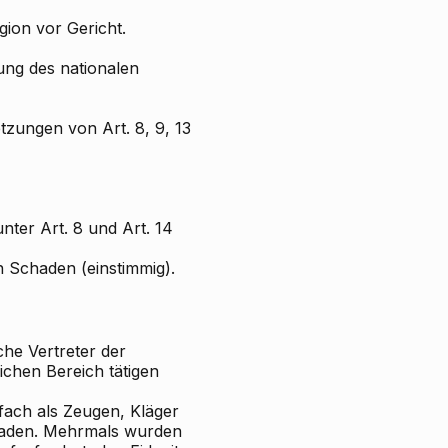
gion vor Gericht.
ung des nationalen
tzungen von Art. 8, 9, 13
ter Art. 8 und Art. 14
n Schaden (einstimmig).
che Vertreter der
ichen Bereich tätigen
ach als Zeugen, Kläger
eladen. Mehrmals wurden