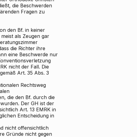
ließt, die Beschwerden
klärenden Fragen zu
n den Bf. in keiner
. meist als Zeugen gar
 Beratungszimmer
ss die Richter ihre
 kann eine Beschwerde nur
Konventionsverletzung
MRK nicht der Fall. Die
 gemäß Art. 35 Abs. 3
nationalen Rechtsweg
alen
n, die den Bf. durch die
 wurden. Der GH ist der
chtlich Art. 13 EMRK in
glichen Entscheidung in
 nicht offensichtlich
re Gründe nicht gegen