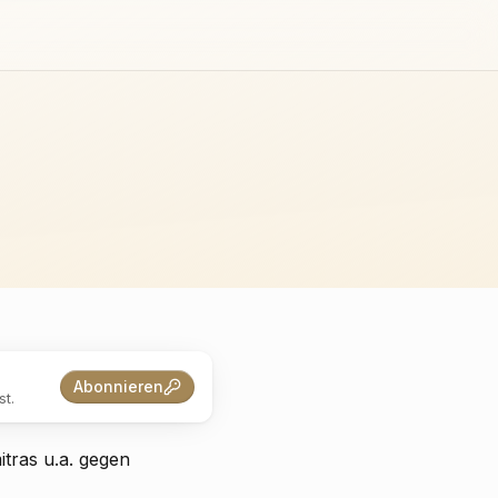
Abonnieren
t.
tras u.a. gegen