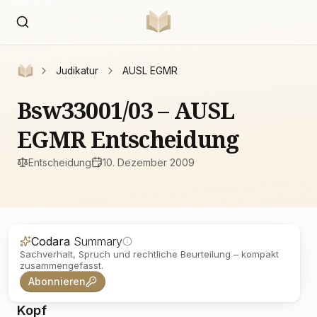
Judikatur
AUSL EGMR
Bsw33001/03 – AUSL
EGMR Entscheidung
Entscheidung
10. Dezember 2009
Codara
Summary
Sachverhalt, Spruch und rechtliche Beurteilung – kompakt
zusammengefasst.
Abonnieren
Kopf