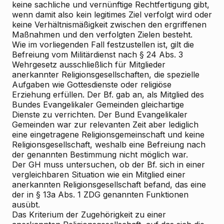
keine sachliche und vernünftige Rechtfertigung gibt,
wenn damit also kein legitimes Ziel verfolgt wird oder
keine Verhältnismäßigkeit zwischen den ergriffenen
Maßnahmen und den verfolgten Zielen besteht.
Wie im vorliegenden Fall festzustellen ist, gilt die
Befreiung vom Militärdienst nach § 24 Abs. 3
Wehrgesetz ausschließlich für Mitglieder
anerkannter Religionsgesellschaften, die spezielle
Aufgaben wie Gottesdienste oder religiöse
Erziehung erfüllen. Der Bf. gab an, als Mitglied des
Bundes Evangelikaler Gemeinden gleichartige
Dienste zu verrichten. Der Bund Evangelikaler
Gemeinden war zur relevanten Zeit aber lediglich
eine eingetragene Religionsgemeinschaft und keine
Religionsgesellschaft, weshalb eine Befreiung nach
der genannten Bestimmung nicht möglich war.
Der GH muss untersuchen, ob der Bf. sich in einer
vergleichbaren Situation wie ein Mitglied einer
anerkannten Religionsgesellschaft befand, das eine
der in § 13a Abs. 1 ZDG genannten Funktionen
ausübt.
Das Kriterium der Zugehörigkeit zu einer