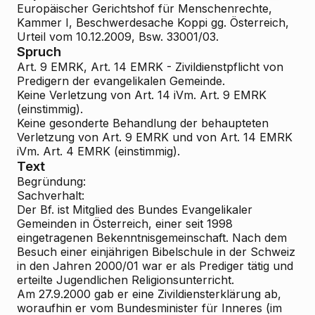
Europäischer Gerichtshof für Menschenrechte,
Kammer I, Beschwerdesache Koppi gg. Österreich,
Urteil vom 10.12.2009, Bsw. 33001/03.
Spruch
Art. 9 EMRK, Art. 14 EMRK - Zivildienstpflicht von
Predigern der evangelikalen Gemeinde.
Keine Verletzung von Art. 14 iVm. Art. 9 EMRK
(einstimmig).
Keine gesonderte Behandlung der behaupteten
Verletzung von Art. 9 EMRK und von Art. 14 EMRK
iVm. Art. 4 EMRK (einstimmig).
Text
Begründung:
Sachverhalt:
Der Bf. ist Mitglied des Bundes Evangelikaler
Gemeinden in Österreich, einer seit 1998
eingetragenen Bekenntnisgemeinschaft. Nach dem
Besuch einer einjährigen Bibelschule in der Schweiz
in den Jahren 2000/01 war er als Prediger tätig und
erteilte Jugendlichen Religionsunterricht.
Am 27.9.2000 gab er eine Zivildiensterklärung ab,
woraufhin er vom Bundesminister für Inneres (im