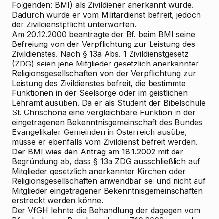
Folgenden: BMI) als Zivildiener anerkannt wurde.
Dadurch wurde er vom Militärdienst befreit, jedoch
der Zivildienstpflicht unterworfen.
Am 20.12.2000 beantragte der Bf. beim BMI seine
Befreiung von der Verpflichtung zur Leistung des
Zivildienstes. Nach § 13a Abs. 1 Zivildienstgesetz
(ZDG) seien jene Mitglieder gesetzlich anerkannter
Religionsgesellschaften von der Verpflichtung zur
Leistung des Zivildienstes befreit, die bestimmte
Funktionen in der Seelsorge oder im geistlichen
Lehramt ausüben. Da er als Student der Bibelschule
St. Chrischona eine vergleichbare Funktion in der
eingetragenen Bekenntnisgemeinschaft des Bundes
Evangelikaler Gemeinden in Österreich ausübe,
müsse er ebenfalls vom Zivildienst befreit werden.
Der BMI wies den Antrag am 18.1.2002 mit der
Begründung ab, dass § 13a ZDG ausschließlich auf
Mitglieder gesetzlich anerkannter Kirchen oder
Religionsgesellschaften anwendbar sei und nicht auf
Mitglieder eingetragener Bekenntnisgemeinschaften
erstreckt werden könne.
Der VfGH lehnte die Behandlung der dagegen vom