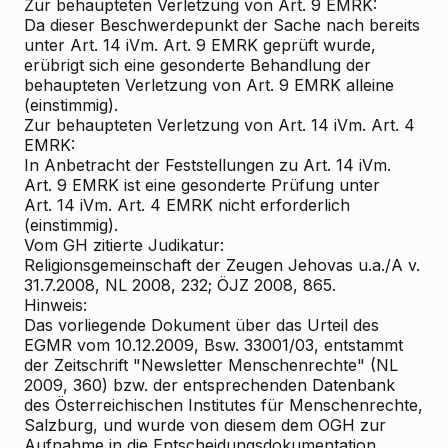
Zur behaupteten Verletzung von Art. 9 EMRK:
Da dieser Beschwerdepunkt der Sache nach bereits
unter Art. 14 iVm. Art. 9 EMRK geprüft wurde,
erübrigt sich eine gesonderte Behandlung der
behaupteten Verletzung von Art. 9 EMRK alleine
(einstimmig).
Zur behaupteten Verletzung von Art. 14 iVm. Art. 4
EMRK:
In Anbetracht der Feststellungen zu Art. 14 iVm.
Art. 9 EMRK ist eine gesonderte Prüfung unter
Art. 14 iVm. Art. 4 EMRK nicht erforderlich
(einstimmig).
Vom GH zitierte Judikatur:
Religionsgemeinschaft der Zeugen Jehovas u.a./A v.
31.7.2008, NL 2008, 232; ÖJZ 2008, 865.
Hinweis:
Das vorliegende Dokument über das Urteil des
EGMR vom 10.12.2009, Bsw. 33001/03, entstammt
der Zeitschrift "Newsletter Menschenrechte" (NL
2009, 360) bzw. der entsprechenden Datenbank
des Österreichischen Institutes für Menschenrechte,
Salzburg, und wurde von diesem dem OGH zur
Aufnahme in die Entscheidungsdokumentation