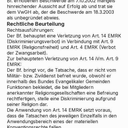
Bf. erhobenen Beschwerde am 7.10.2002 mangels
hinreichender Aussicht auf Erfolg ab und trat sie
dem VwGH ab, der die Beschwerde am 18.3.2003
als unbegründet abwies.
Rechtliche Beurteilung
Rechtsausführungen:
Der Bf. behauptet eine Verletzung von Art. 14 EMRK
(Diskriminierungsverbot) in Verbindung mit Art. 9
EMRK (Religionsfreiheit) und Art. 4 EMRK (Verbot
der Zwangsarbeit).
Zur behaupteten Verletzung von Art. 14 iVm. Art. 9
EMRK:
Der Bf. bringt vor, die Tatsache, dass er nicht vom
Militär- bzw. Zivildienst befreit wurde, obwohl er
innerhalb des Bundes Evangelikaler Gemeinden
Funktionen bekleidet, die bei Mitgliedern
anerkannter Religionsgesellschaften eine Befreiung
rechtfertigen, stelle eine Diskriminierung aufgrund
seiner Religion dar.
Die Anwendung von Art. 14 EMRK setzt voraus,
dass die Tatsachen des jeweiligen Einzelfalls in den
Anwendungsbereich eines der materiellen
Konventionsrechte fallen.