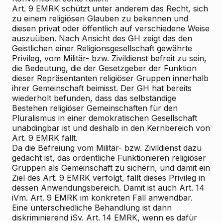
Art. 9 EMRK schützt unter anderem das Recht, sich
zu einem religiösen Glauben zu bekennen und
diesen privat oder öffentlich auf verschiedene Weise
auszuüben. Nach Ansicht des GH zeigt das den
Geistlichen einer Religionsgesellschaft gewährte
Privileg, vom Militär- bzw. Zivildienst befreit zu sein,
die Bedeutung, die der Gesetzgeber der Funktion
dieser Repräsentanten religiöser Gruppen innerhalb
ihrer Gemeinschaft beimisst. Der GH hat bereits
wiederholt befunden, dass das selbständige
Bestehen religiöser Gemeinschaften für den
Pluralismus in einer demokratischen Gesellschaft
unabdingbar ist und deshalb in den Kernbereich von
Art. 9 EMRK fällt.
Da die Befreiung vom Militär- bzw. Zivildienst dazu
gedacht ist, das ordentliche Funktionieren religiöser
Gruppen als Gemeinschaft zu sichern, und damit ein
Ziel des Art. 9 EMRK verfolgt, fällt dieses Privileg in
dessen Anwendungsbereich. Damit ist auch Art. 14
iVm. Art. 9 EMRK im konkreten Fall anwendbar.
Eine unterschiedliche Behandlung ist dann
diskriminierend iSv. Art. 14 EMRK, wenn es dafür