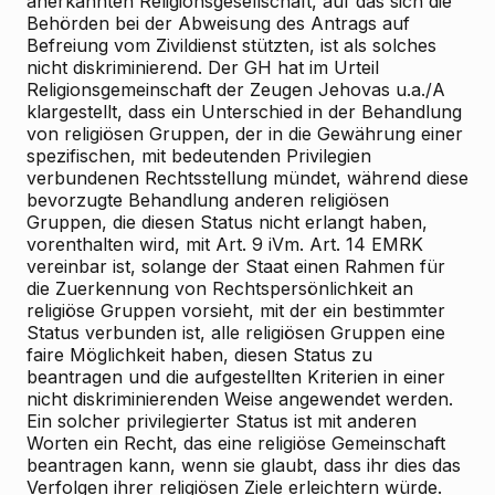
anerkannten Religionsgesellschaft, auf das sich die
Behörden bei der Abweisung des Antrags auf
Befreiung vom Zivildienst stützten, ist als solches
nicht diskriminierend. Der GH hat im Urteil
Religionsgemeinschaft der Zeugen Jehovas u.a./A
klargestellt, dass ein Unterschied in der Behandlung
von religiösen Gruppen, der in die Gewährung einer
spezifischen, mit bedeutenden Privilegien
verbundenen Rechtsstellung mündet, während diese
bevorzugte Behandlung anderen religiösen
Gruppen, die diesen Status nicht erlangt haben,
vorenthalten wird, mit Art. 9 iVm. Art. 14 EMRK
vereinbar ist, solange der Staat einen Rahmen für
die Zuerkennung von Rechtspersönlichkeit an
religiöse Gruppen vorsieht, mit der ein bestimmter
Status verbunden ist, alle religiösen Gruppen eine
faire Möglichkeit haben, diesen Status zu
beantragen und die aufgestellten Kriterien in einer
nicht diskriminierenden Weise angewendet werden.
Ein solcher privilegierter Status ist mit anderen
Worten ein Recht, das eine religiöse Gemeinschaft
beantragen kann, wenn sie glaubt, dass ihr dies das
Verfolgen ihrer religiösen Ziele erleichtern würde.