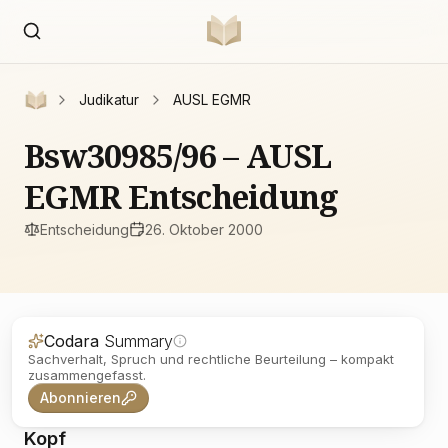
Judikatur
AUSL EGMR
Bsw30985/96 – AUSL
EGMR Entscheidung
Entscheidung
26. Oktober 2000
Codara
Summary
Sachverhalt, Spruch und rechtliche Beurteilung – kompakt
zusammengefasst.
Abonnieren
Kopf