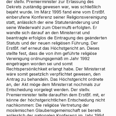
der stellv. Premierminister zur Erlassung des
Dekrets zuständig gewesen war, was schließlich
bejaht wurde. Im März 1995 fand eine vom ErstBf.
einberufene Konferenz seiner Religionsvereinigung
statt, anlässlich der eine Statutenänderung und
seine Wiederwahl zum Obermufti erfolgten. Er
wandte sich darauf an den Ministerrat und
beantragte erfolglos die Eintragung des geänderten
Statuts und der neuen religiösen Führung. Der
ErstBf. rief erneut das Höchstgericht an. Dieses
stellte fest, dass die von ihm geführte religiöse
Vereinigung ordnungsgemäß im Jahr 1992
eingetragen worden sei und somit
Rechtspersönlichkeit erlangt habe. Der Ministerrat
wäre somit gesetzlich verpflichtet gewesen, den
Antrag zu behandeln. Das Höchstgericht ordnete
an, der Akt möge dem Ministerrat nochmals zur
Entscheidung vorgelegt werden. Der stellv.
Premierminister teilte daraufhin dem ErstBf. mit, er
könne der höchstgerichtlichen Entscheidung nicht
nachkommen: Die religiöse Vertretung der
moslemischen Glaubensgemeinschaft sei bereits
anlässlich der nationalen Konferenz im Jahr 1994