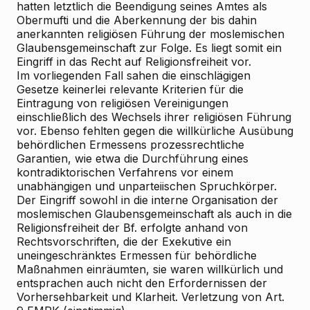
hatten letztlich die Beendigung seines Amtes als
Obermufti und die Aberkennung der bis dahin
anerkannten religiösen Führung der moslemischen
Glaubensgemeinschaft zur Folge. Es liegt somit ein
Eingriff in das Recht auf Religionsfreiheit vor.
Im vorliegenden Fall sahen die einschlägigen
Gesetze keinerlei relevante Kriterien für die
Eintragung von religiösen Vereinigungen
einschließlich des Wechsels ihrer religiösen Führung
vor. Ebenso fehlten gegen die willkürliche Ausübung
behördlichen Ermessens prozessrechtliche
Garantien, wie etwa die Durchführung eines
kontradiktorischen Verfahrens vor einem
unabhängigen und unparteiischen Spruchkörper.
Der Eingriff sowohl in die interne Organisation der
moslemischen Glaubensgemeinschaft als auch in die
Religionsfreiheit der Bf. erfolgte anhand von
Rechtsvorschriften, die der Exekutive ein
uneingeschränktes Ermessen für behördliche
Maßnahmen einräumten, sie waren willkürlich und
entsprachen auch nicht den Erfordernissen der
Vorhersehbarkeit und Klarheit. Verletzung von Art.