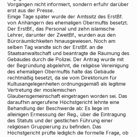
Vorgängen nicht informiert, sondern erfuhr darüber
erst aus der Presse.
Einige Tage später wurde der Amtssitz des ErstBf.
von Anhängern des ehemaligen Obermuftis besetzt.
Der ErstBf., das Personal und zehn islamische
Lehrer, darunter der ZweitBf., wurden aus den
Büroräumlichkeiten hinausgewiesen. Noch am
selben Tag wandte sich der ErstBf. an die
Staatsanwaltschaft und beantragte die Räumung des
Gebäudes durch die Polizei. Der Antrag wurde mit
der Begründung abgelehnt, die religiöse Vereinigung
des ehemaligen Obermuftis halte das Gebäude
rechtmäßig besetzt, da sie vom Direktorium für
Kultusangelegenheiten ordnungsgemäß als legitime
Vertretung der moslemischen
Glaubensgemeinschaft eingetragen worden sei. Das
daraufhin angerufene Höchstgericht lehnte eine
Behandlung der Beschwerde ab: Es liege im
alleinigen Ermessung der Reg., über die Eintragung
des Statuts und der geistlichen Führung einer
religiösen Gruppierung zu befinden. Das
Höchstgericht prüfte lediglich die formelle Frage, ob