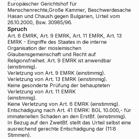
Europäischer Gerichtshof für
Menschenrechte,Große Kammer, Beschwerdesache
Hasan und Chaush gegen Bulgarien, Urteil vom
26.10.2000, Bsw. 30985/96.
Spruch
Art. 6 EMRK, Art. 9 EMRK, Art. 11 EMRK, Art. 13
EMRK - Eingriffe des Staates in die interne
Organisation der moslemischen
Glaubensgemeinschaft und Recht auf
Religionsfreiheit. Art. 9 EMRK ist anwendbar
(einstimmig).
Verletzung von Art. 9 EMRK (einstimmig).
Verletzung von Art. 13 EMRK (einstimmig).
Keine gesonderte Prüfung der behaupteten
Verletzung von Art. 11 EMRK
(einstimmig).
Keine Verletzung von Art. 6 EMRK (einstimmig).
Entschädigung nach Art. 41 EMRK: BGL 10.000,- für
immateriellen Schaden an den ErstBf. (einstimmig).
In Bezug auf den ZweitBf. stellt das Urteil selbst eine
ausreichend gerechte Entschädigung dar (11:6
Stimmen).