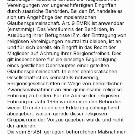
Vereinigungen vor ungerechtfertigten Eingriffen
durch staatliche Behörden. Bei den Bf. handelte es
sich um Angehörige der moslemischen
Glaubensgemeinschaft. Art. 9 EMRK ist anwendbar
(einstimmig). Das Versäumnis der Behörden, in
Ausübung ihrer Befugnisse iZm. der Eintragung von
religiösen Vereinigungen neutral zu bleiben, ist an
und für sich bereits ein Eingriff in das Recht der
Mitglieder auf Achtung ihrer Religionsfreiheit. Dies
gilt insbesondere für die einseitige Begünstigung
eines geistlichen Oberhauptes einer geteilten
Glaubensgemeinschaft. In einer demokratischen
Gesellschaft ist es keinesfalls notwendig,
Religionsgesellschaften im Wege von behördlichen
Zwangsmaßnahmen an eine gemeinsame religiöse
Führung zu binden. Für die Ablöse der religiösen
Führung im Jahr 1995 wurden von den Behörden
weder Gründe noch eine Erklärung dahingehend
abgegeben, warum gerade dieser religiösen
Gruppierung der Vorzug gegeben wurde und nicht
der anderen.
Die vom ErstBf. gerügten behördlichen Maßnahmen