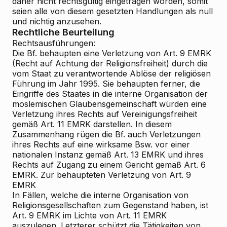
daher nicht rechtsgültig eingetragen worden, somit
seien alle von diesem gesetzten Handlungen als null
und nichtig anzusehen.
Rechtliche Beurteilung
Rechtsausführungen:
Die Bf. behaupten eine Verletzung von Art. 9 EMRK
(Recht auf Achtung der Religionsfreiheit) durch die
vom Staat zu verantwortende Ablöse der religiösen
Führung im Jahr 1995. Sie behaupten ferner, die
Eingriffe des Staates in die interne Organisation der
moslemischen Glaubensgemeinschaft würden eine
Verletzung ihres Rechts auf Vereinigungsfreiheit
gemäß Art. 11 EMRK darstellen. In diesem
Zusammenhang rügen die Bf. auch Verletzungen
ihres Rechts auf eine wirksame Bsw. vor einer
nationalen Instanz gemäß Art. 13 EMRK und ihres
Rechts auf Zugang zu einem Gericht gemäß Art. 6
EMRK. Zur behaupteten Verletzung von Art. 9
EMRK
In Fällen, welche die interne Organisation von
Religionsgesellschaften zum Gegenstand haben, ist
Art. 9 EMRK im Lichte von Art. 11 EMRK
auszulegen. Letzterer schützt die Tätigkeiten von