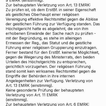
9 EMRK (einstimmig).
Zur behaupteten Verletzung von Art. 13 EMRK:
Zu prüfen ist, ob dem ErstBf. in seiner Eigenschaft
als geistliches Oberhaupt ei­ner religiösen
Vereinigung effektive Rechtsmittel gegen die Ablöse
der geistlichen Führung zur Verfügung standen. Das
Höchstgericht hatte es abgelehnt, die von ihm
erhobenen Einwände der Sache nach zu prüfen -
mit der Begründung, es stehe im alleinigen
Ermessen der Reg., das Statut und die geistliche
Führung einer religiösen Gruppierung einzutragen.
Ferner bestand für den ErstBf. keinerlei Möglichkeit,
gegen die Weigerung des Ministerrats, den beiden
Urteilen des Höchstgerichts zu entsprechen,
gerichtlich vorzugehen. Der religiösen Führung
stand somit kein wirksames Rechtsmittel gegen die
Eingriffe der Behörden in ihre internen
Angelegenheiten zur Verfügung. Verletzung von
Art. 13 EMRK (einstimmig).
Keine gesonderte Prüfung der behaupteten
Verletzung von Art. 11 EMRK
(einstimmig).
Zur behaupteten Verletzung von Art. 6 EMRK: