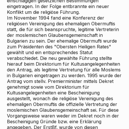
einschlägigen gesetzlichen Bestimmungen
eingetragen. In der Folge entbrannte ein neuer
Konflikt um die religiöse Führung.
Im November 1994 fand eine Konferenz der
religiösen Vereinigung des ehemaligen Obermuftis
statt, die für sich beanspruchte, legitime Vertreterin
der moslemischen Glaubensgemeinschaft in
Bulgarien zu sein. Der ehemalige Obermufti wurde
zum Präsidenten des "Obersten Heiligen Rates"
gewählt und ein entsprechendes Statut
verabschiedet. Die neu gewählte Führung stellte
hierauf beim Direktorium für Kultusangelegenheiten
den Antrag, als legitime Vertretung für alle Moslems
in Bulgarien eingetragen zu werden. 1995 wurde der
Antrag vom stellv. Premierminister mittels Dekret
genehmigt sowie vom Direktorium für
Kultusangelegenheiten eine Bescheinigung
ausgestellt, wonach die religiöse Vereinigung des
ehemaligen Obermuftis die offizielle Vertretung der
moslemischen Glaubensgemeinschaft sei. Für diese
Vorgangsweise waren weder im Dekret noch in der
Bescheinigung Gründe bzw. eine Erklärung
angegeben. Der ErstBf. wurde von diesen