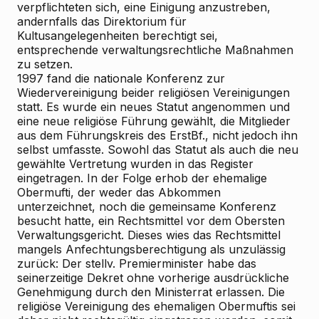
verpflichteten sich, eine Einigung anzustreben,
andernfalls das Direktorium für
Kultusangelegenheiten berechtigt sei,
entsprechende verwaltungsrechtliche Maßnahmen
zu setzen.
1997 fand die nationale Konferenz zur
Wiedervereinigung beider religiösen Vereinigungen
statt. Es wurde ein neues Statut angenommen und
eine neue religiöse Führung gewählt, die Mitglieder
aus dem Führungskreis des ErstBf., nicht jedoch ihn
selbst umfasste. Sowohl das Statut als auch die neu
gewählte Vertretung wurden in das Register
eingetragen. In der Folge erhob der ehemalige
Obermufti, der weder das Abkommen
unterzeichnet, noch die gemeinsame Konferenz
besucht hatte, ein Rechtsmittel vor dem Obersten
Verwaltungsgericht. Dieses wies das Rechtsmittel
mangels Anfechtungsberechtigung als unzulässig
zurück: Der stellv. Premierminister habe das
seinerzeitige Dekret ohne vorherige ausdrückliche
Genehmigung durch den Ministerrat erlassen. Die
religiöse Vereinigung des ehemaligen Obermuftis sei