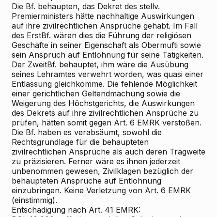
Die Bf. behaupten, das Dekret des stellv.
Premierministers hätte nachhaltige Auswirkungen
auf ihre zivilrechtlichen Ansprüche gehabt. Im Fall
des ErstBf. wären dies die Führung der religiösen
Geschäfte in seiner Eigenschaft als Obermufti sowie
sein Anspruch auf Entlohnung für seine Tätigkeiten.
Der ZweitBf. behauptet, ihm wäre die Ausübung
seines Lehramtes verwehrt worden, was quasi einer
Entlassung gleichkomme. Die fehlende Möglichkeit
einer gerichtlichen Geltendmachung sowie die
Weigerung des Höchstgerichts, die Auswirkungen
des Dekrets auf ihre zivilrechtlichen Ansprüche zu
prüfen, hätten somit gegen Art. 6 EMRK verstoßen.
Die Bf. haben es verabsäumt, sowohl die
Rechtsgrundlage für die behaupteten
zivilrechtlichen Ansprüche als auch deren Tragweite
zu präzisieren. Ferner wäre es ihnen jederzeit
unbenommen gewesen, Zivilklagen bezüglich der
behaupteten Ansprüche auf Entlohnung
einzubringen. Keine Verletzung von Art. 6 EMRK
(einstimmig).
Entschädigung nach Art. 41 EMRK: