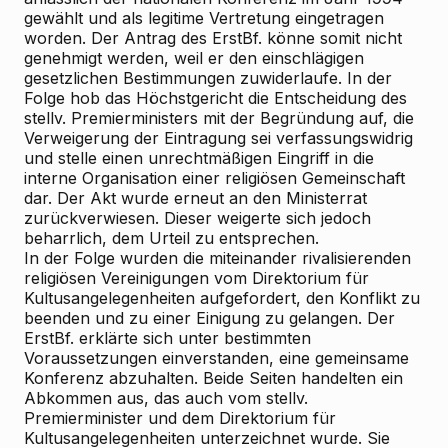
gewählt und als legitime Vertretung eingetragen
worden. Der Antrag des ErstBf. könne somit nicht
genehmigt werden, weil er den einschlägigen
gesetzlichen Bestimmungen zuwiderlaufe. In der
Folge hob das Höchstgericht die Entscheidung des
stellv. Premierministers mit der Begründung auf, die
Verweigerung der Eintragung sei verfassungswidrig
und stelle einen unrechtmäßigen Eingriff in die
interne Organisation einer religiösen Gemeinschaft
dar. Der Akt wurde erneut an den Ministerrat
zurückverwiesen. Dieser weigerte sich jedoch
beharrlich, dem Urteil zu entsprechen.
In der Folge wurden die miteinander rivalisierenden
religiösen Vereinigungen vom Direktorium für
Kultusangelegenheiten aufgefordert, den Konflikt zu
beenden und zu einer Einigung zu gelangen. Der
ErstBf. erklärte sich unter bestimmten
Voraussetzungen einverstanden, eine gemeinsame
Konferenz abzuhalten. Beide Seiten handelten ein
Abkommen aus, das auch vom stellv.
Premierminister und dem Direktorium für
Kultusangelegenheiten unterzeichnet wurde. Sie