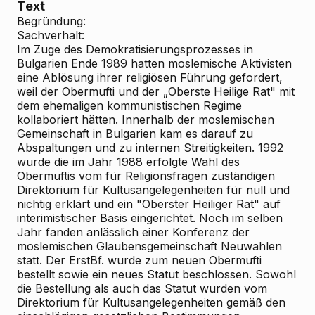
Text
Begründung:
Sachverhalt:
Im Zuge des Demokratisierungsprozesses in
Bulgarien Ende 1989 hatten moslemische Aktivisten
eine Ablösung ihrer religiösen Führung gefordert,
weil der Obermufti und der „Oberste Heilige Rat" mit
dem ehemaligen kommunistischen Regime
kollaboriert hätten. Innerhalb der moslemischen
Gemeinschaft in Bulgarien kam es darauf zu
Abspaltungen und zu internen Streitigkeiten. 1992
wurde die im Jahr 1988 erfolgte Wahl des
Obermuftis vom für Religionsfragen zuständigen
Direktorium für Kultusangelegenheiten für null und
nichtig erklärt und ein "Oberster Heiliger Rat" auf
interimistischer Basis eingerichtet. Noch im selben
Jahr fanden anlässlich einer Konferenz der
moslemischen Glaubensgemeinschaft Neuwahlen
statt. Der ErstBf. wurde zum neuen Obermufti
bestellt sowie ein neues Statut beschlossen. Sowohl
die Bestellung als auch das Statut wurden vom
Direktorium für Kultusangelegenheiten gemäß den