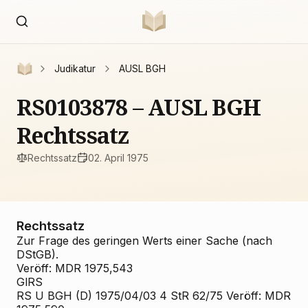
Judikatur
AUSL BGH
RS0103878 – AUSL BGH
Rechtssatz
Rechtssatz
02. April 1975
Rechtssatz
Zur Frage des geringen Werts einer Sache (nach
DStGB).
Veröff: MDR 1975,543
GlRS
RS U BGH (D) 1975/04/03 4 StR 62/75 Veröff: MDR