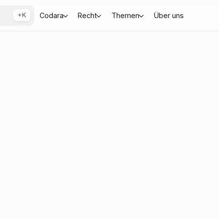
+K
Codara
Recht
Themen
Über uns